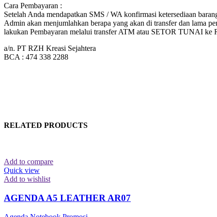
Cara Pembayaran :
Setelah Anda mendapatkan SMS / WA konfirmasi ketersediaan barang 
Admin akan menjumlahkan berapa yang akan di transfer dan lama pen
lakukan Pembayaran melalui transfer ATM atau SETOR TUNAI k
a/n. PT RZH Kreasi Sejahtera
BCA : 474 338 2288
RELATED PRODUCTS
Add to compare
Quick view
Add to wishlist
AGENDA A5 LEATHER AR07
Agenda Notebook Promosi