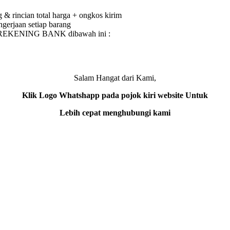
& rincian total harga + ongkos kirim
gerjaan setiap barang
e REKENING BANK dibawah ini :
Salam Hangat dari Kami,
Klik Logo Whatshapp pada pojok kiri website Untuk
Lebih cepat menghubungi kami