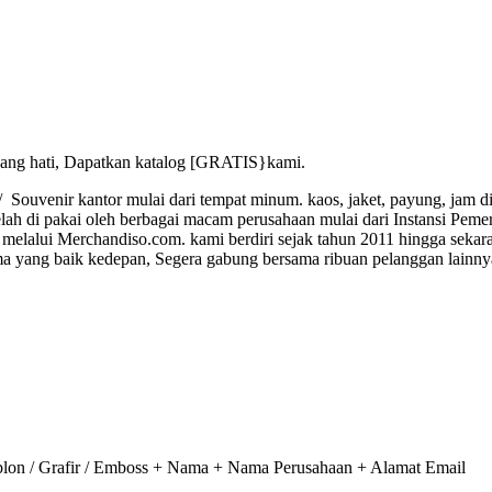
ang hati, Dapatkan katalog [GRATIS}kami.
ouvenir kantor mulai dari tempat minum. kaos, jaket, payung, jam din
lah di pakai oleh berbagai macam perusahaan mulai dari Instansi Peme
melalui Merchandiso.com. kami berdiri sejak tahun 2011 hingga sekar
a yang baik kedepan, Segera gabung bersama ribuan pelanggan lainny
on / Grafir / Emboss + Nama + Nama Perusahaan + Alamat Email