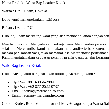
Nama Produk : Waist Bag Leather Kotak
Warna : Biru, Hitam, Cokelat
Logo yang memungkinkan : EMboss
Bahan : Leather PU
Hubungi Team marketing kami yang siap membantu anda dengan sen
Merchandiso.com Menyediakan berbagai jenis Merchandise promosi / S
selain itu Merchandise kami merupakan merchandise terbaik karena te
macam perusahaan yang telah memakai jasa Merchandise perusahaan 
Kami mengutamakan kepuasan pelanggan agar dapat terjalin kerjasam
Waist Bag Leather Kotak
Untuk Mengetahui harga silahkan hubungi Marketing kami :
Tlp / Wa : 0813-3956-2884
Tlp / Wa : +62 877-2522-0737
Email : aditya@merchandiso.com
Email : admin@merchandiso.com
Contoh Kode : Botol Minum Promosi Mbv + Logo berapa Warna Sabl