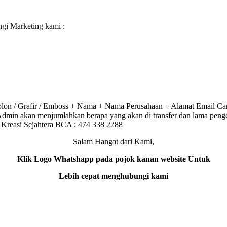
gi Marketing kami :
lon / Grafir / Emboss + Nama + Nama Perusahaan + Alamat Email C
m Admin akan menjumlahkan berapa yang akan di transfer dan lama peng
asi Sejahtera BCA : 474 338 2288
Salam Hangat dari Kami,
Klik Logo Whatshapp pada pojok kanan website Untuk
Lebih cepat menghubungi kami