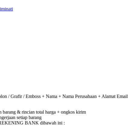
on / Grafir / Emboss + Nama + Nama Perusahaan + Alamat Email
barang & rincian total harga + ongkos kirim
gerjaan setiap barang
e REKENING BANK dibawah ini :