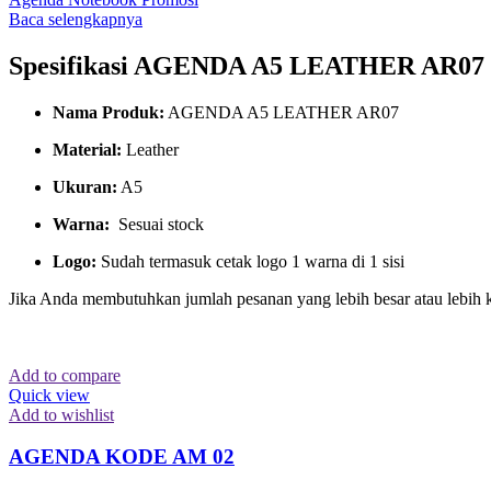
Baca selengkapnya
Spesifikasi AGENDA A5 LEATHER AR07
Nama Produk:
AGENDA A5 LEATHER AR07
Material:
Leather
Ukuran:
A5
Warna:
Sesuai stock
Logo:
Sudah termasuk cetak logo 1 warna di 1 sisi
Jika Anda membutuhkan jumlah pesanan yang lebih besar atau lebih 
Add to compare
Quick view
Add to wishlist
AGENDA KODE AM 02