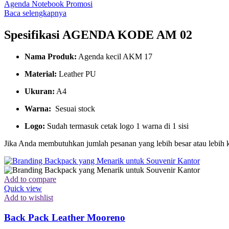
Agenda Notebook Promosi
Baca selengkapnya
Spesifikasi AGENDA KODE AM 02
Nama Produk:
Agenda kecil AKM 17
Material:
Leather PU
Ukuran:
A4
Warna:
Sesuai stock
Logo:
Sudah termasuk cetak logo 1 warna di 1 sisi
Jika Anda membutuhkan jumlah pesanan yang lebih besar atau lebih 
Add to compare
Quick view
Add to wishlist
Back Pack Leather Mooreno