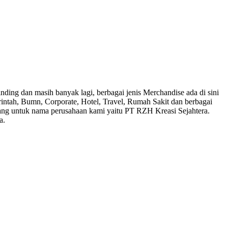
ding dan masih banyak lagi, berbagai jenis Merchandise ada di sini
rintah, Bumn, Corporate, Hotel, Travel, Rumah Sakit dan berbagai
ang untuk nama perusahaan kami yaitu PT RZH Kreasi Sejahtera.
a.