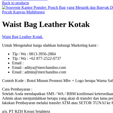
Back to products
Pocuh Kanvas Multifungsi
Waist Bag Leather Kotak
Waist Bag Leather Kotak
Untuk Mengetahui harga silahkan hubungi Marketing kami :
Tlp / Wa : 0813-3956-2884
Tlp / Wa : +62 877-2522-0737
Email :
Email : aditya@merchandiso.com
Email : admin@merchandiso.com
Contoh Kode : Botol Minum Promosi Mbv + Logo berapa Warna Sabl
Cara Pembayaran :
Setelah Anda mendapatkan SMS / WA / BBM konfirmasi ketersediaan 
Admin akan menjumlahkan berapa yang akan di transfer dan lama pen
lakukan Pembayaran melalui transfer ATM atau SETOR TUNAI k
a/n. PT RZH Kreasi Sejahtera