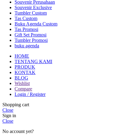
Souvenir Perusahaan
Souvenir Exclusive
Tumbler Custom
Tas Custom
Buku Agenda Custom
Tas Promosi
Gift Set Promosi
Tumbler Promosi
buku agenda
HOME
TENTANG KAMI
PRODUK
KONTAK
BLOG
Wishlist
Compare
Login / Register
Shopping cart
Close
Sign in
Close
No account yet?