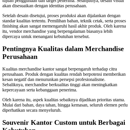
tujuan penggunaan dan target penerima. Selanjutnya, desain visual
akan disesuaikan dengan identitas perusahaan.
Setelah desain disetujui, proses produksi akan dijalankan dengan
standar kualitas tertentu. Pemilihan bahan, teknik cetak, serta proses
finishing akan sangat memengaruhi hasil akhir produk. Oleh karena
itu, vendor merchandise yang berpengalaman biasanya lebih
dipercaya untuk menangani kebutuhan tersebut.
Pentingnya Kualitas dalam Merchandise
Perusahaan
Kualitas merchandise kantor sangat berpengaruh terhadap citra
perusahaan. Produk dengan kualitas rendah berpotensi memberikan
kesan negatif dan menurunkan persepsi profesionalisme.
Sebaliknya, merchandise berkualitas tinggi akan meningkatkan
kepercayaan serta kebanggaan penerima.
Oleh karena itu, aspek kualitas sebaiknya dijadikan prioritas utama.
Mulai dari bahan, daya tahan, hingga kemasan, seluruh elemen perlu
diperhatikan secara menyeluruh.
Souvenir Kantor Custom untuk Berbagai