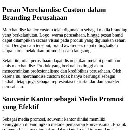
Peran Merchandise Custom dalam
Branding Perusahaan
Merchandise kantor custom telah digunakan sebagai media branding
yang berkelanjutan. Logo, warna perusahaan, hingga pesan brand
dapat ditampilkan secara visual pada produk yang digunakan sehari-
hari. Dengan cara tersebut, brand awareness dapat ditingkatkan
tanpa harus melakukan promosi secara langsung.
Selain itu, nilai perusahaan dapat disampaikan melalui pemilihan
jenis merchandise. Produk yang berkualitas tinggi akan
mencerminkan profesionalisme dan kredibilitas perusahaan. Oleh
karena itu, merchandise custom tidak hanya berfungsi sebagai
hadiah, tetapi juga sebagai representasi dari standar dan karakter
perusahaan.
Souvenir Kantor sebagai Media Promosi
yang Efektif
Sebagai media promosi, souvenir kantor dinilai memiliki
keunggulan dibandingkan metode pemasaran konvensional. Produk
souvenir biasanya digunakan dalam jangka waktu yang lama,