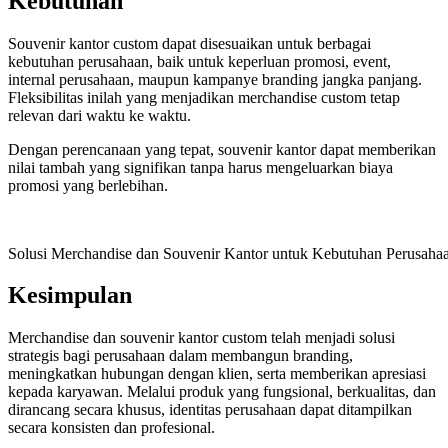
Kebutuhan
Souvenir kantor custom dapat disesuaikan untuk berbagai
kebutuhan perusahaan, baik untuk keperluan promosi, event,
internal perusahaan, maupun kampanye branding jangka panjang.
Fleksibilitas inilah yang menjadikan merchandise custom tetap
relevan dari waktu ke waktu.
Dengan perencanaan yang tepat, souvenir kantor dapat memberikan
nilai tambah yang signifikan tanpa harus mengeluarkan biaya
promosi yang berlebihan.
Solusi Merchandise dan Souvenir Kantor untuk Kebutuhan Perusaha
Kesimpulan
Merchandise dan souvenir kantor custom telah menjadi solusi
strategis bagi perusahaan dalam membangun branding,
meningkatkan hubungan dengan klien, serta memberikan apresiasi
kepada karyawan. Melalui produk yang fungsional, berkualitas, dan
dirancang secara khusus, identitas perusahaan dapat ditampilkan
secara konsisten dan profesional.