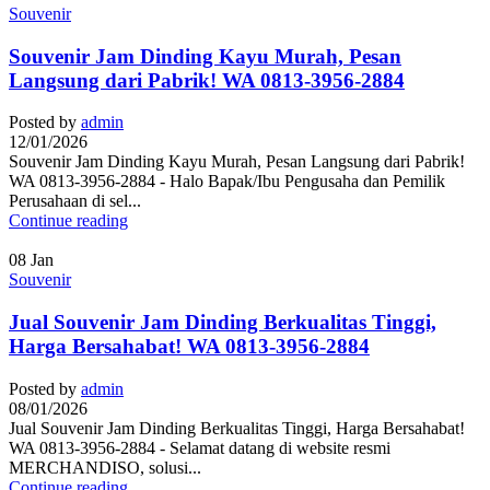
Souvenir
Souvenir Jam Dinding Kayu Murah, Pesan
Langsung dari Pabrik! WA 0813-3956-2884
Posted by
admin
12/01/2026
Souvenir Jam Dinding Kayu Murah, Pesan Langsung dari Pabrik!
WA 0813-3956-2884 - Halo Bapak/Ibu Pengusaha dan Pemilik
Perusahaan di sel...
Continue reading
08
Jan
Souvenir
Jual Souvenir Jam Dinding Berkualitas Tinggi,
Harga Bersahabat! WA 0813-3956-2884
Posted by
admin
08/01/2026
Jual Souvenir Jam Dinding Berkualitas Tinggi, Harga Bersahabat!
WA 0813-3956-2884 - Selamat datang di website resmi
MERCHANDISO, solusi...
Continue reading