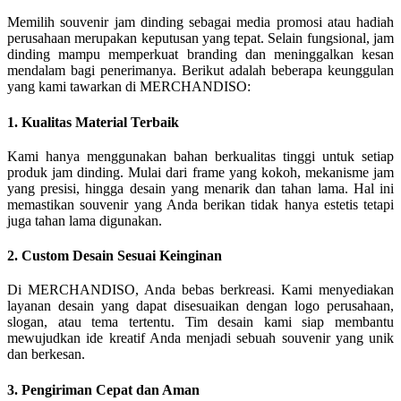
Memilih souvenir jam dinding sebagai media promosi atau hadiah
perusahaan merupakan keputusan yang tepat. Selain fungsional, jam
dinding mampu memperkuat branding dan meninggalkan kesan
mendalam bagi penerimanya. Berikut adalah beberapa keunggulan
yang kami tawarkan di MERCHANDISO:
1. Kualitas Material Terbaik
Kami hanya menggunakan bahan berkualitas tinggi untuk setiap
produk jam dinding. Mulai dari frame yang kokoh, mekanisme jam
yang presisi, hingga desain yang menarik dan tahan lama. Hal ini
memastikan souvenir yang Anda berikan tidak hanya estetis tetapi
juga tahan lama digunakan.
2. Custom Desain Sesuai Keinginan
Di MERCHANDISO, Anda bebas berkreasi. Kami menyediakan
layanan desain yang dapat disesuaikan dengan logo perusahaan,
slogan, atau tema tertentu. Tim desain kami siap membantu
mewujudkan ide kreatif Anda menjadi sebuah souvenir yang unik
dan berkesan.
3. Pengiriman Cepat dan Aman