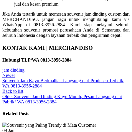
jual dan kesan premium.
Jika Anda tertarik untuk memesan souvenir jam dinding custom dari
MERCHANDISO, jangan ragu untuk menghubungi kami via
WhatsApp di 0813-3956-2884. Kami siap melayani seluruh
kebutuhan souvenir promosi perusahaan Anda di Semarang dan
seluruh Indonesia dengan layanan terbaik dan pengiriman cepat!
KONTAK KAMI | MERCHANDISO
Hubungi TLP/WA 0813-3956-2884
jam dinding
Newer
Souvenir Jam Kayu Berkualitas Langsung dari Produsen Terbaik,
WA 0813-3956-2884
Back to list
Older
Souvenir Jam Dinding Kayu Murah, Pesan Langsung dari
Pabrik! WA 0813-3956-2884
Related Posts
09
Jan