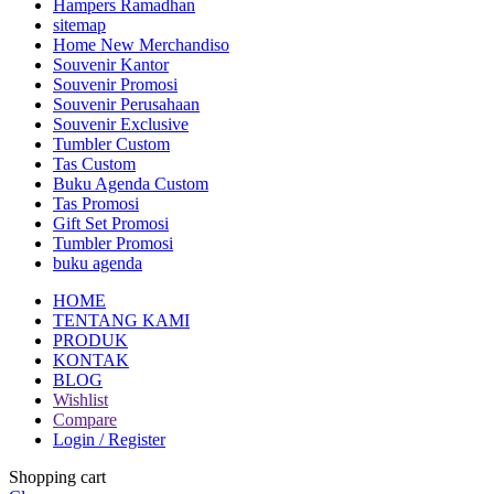
Hampers Ramadhan
sitemap
Home New Merchandiso
Souvenir Kantor
Souvenir Promosi
Souvenir Perusahaan
Souvenir Exclusive
Tumbler Custom
Tas Custom
Buku Agenda Custom
Tas Promosi
Gift Set Promosi
Tumbler Promosi
buku agenda
HOME
TENTANG KAMI
PRODUK
KONTAK
BLOG
Wishlist
Compare
Login / Register
Shopping cart