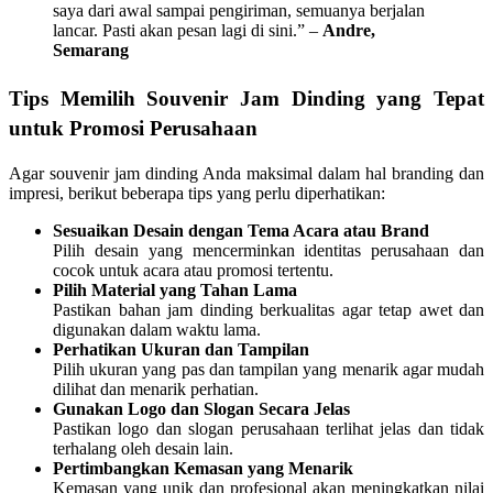
saya dari awal sampai pengiriman, semuanya berjalan
lancar. Pasti akan pesan lagi di sini.” –
Andre,
Semarang
Tips Memilih Souvenir Jam Dinding yang Tepat
untuk Promosi Perusahaan
Agar souvenir jam dinding Anda maksimal dalam hal branding dan
impresi, berikut beberapa tips yang perlu diperhatikan:
Sesuaikan Desain dengan Tema Acara atau Brand
Pilih desain yang mencerminkan identitas perusahaan dan
cocok untuk acara atau promosi tertentu.
Pilih Material yang Tahan Lama
Pastikan bahan jam dinding berkualitas agar tetap awet dan
digunakan dalam waktu lama.
Perhatikan Ukuran dan Tampilan
Pilih ukuran yang pas dan tampilan yang menarik agar mudah
dilihat dan menarik perhatian.
Gunakan Logo dan Slogan Secara Jelas
Pastikan logo dan slogan perusahaan terlihat jelas dan tidak
terhalang oleh desain lain.
Pertimbangkan Kemasan yang Menarik
Kemasan yang unik dan profesional akan meningkatkan nilai