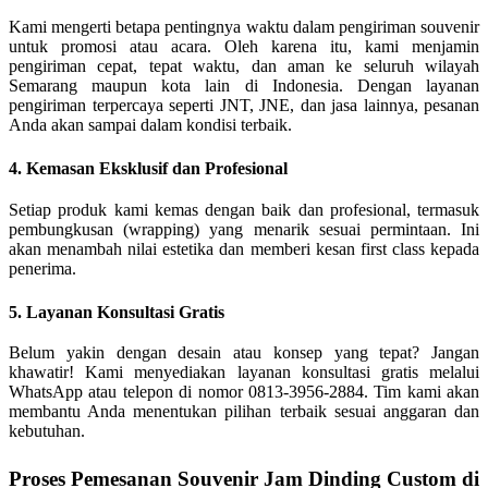
Kami mengerti betapa pentingnya waktu dalam pengiriman souvenir
untuk promosi atau acara. Oleh karena itu, kami menjamin
pengiriman cepat, tepat waktu, dan aman ke seluruh wilayah
Semarang maupun kota lain di Indonesia. Dengan layanan
pengiriman terpercaya seperti JNT, JNE, dan jasa lainnya, pesanan
Anda akan sampai dalam kondisi terbaik.
4. Kemasan Eksklusif dan Profesional
Setiap produk kami kemas dengan baik dan profesional, termasuk
pembungkusan (wrapping) yang menarik sesuai permintaan. Ini
akan menambah nilai estetika dan memberi kesan first class kepada
penerima.
5. Layanan Konsultasi Gratis
Belum yakin dengan desain atau konsep yang tepat? Jangan
khawatir! Kami menyediakan layanan konsultasi gratis melalui
WhatsApp atau telepon di nomor 0813-3956-2884. Tim kami akan
membantu Anda menentukan pilihan terbaik sesuai anggaran dan
kebutuhan.
Proses Pemesanan Souvenir Jam Dinding Custom di