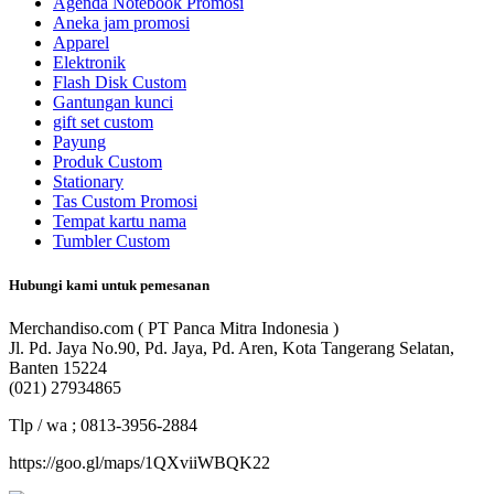
Agenda Notebook Promosi
Aneka jam promosi
Apparel
Elektronik
Flash Disk Custom
Gantungan kunci
gift set custom
Payung
Produk Custom
Stationary
Tas Custom Promosi
Tempat kartu nama
Tumbler Custom
Hubungi kami untuk pemesanan
Merchandiso.com ( PT Panca Mitra Indonesia )
Jl. Pd. Jaya No.90, Pd. Jaya, Pd. Aren, Kota Tangerang Selatan,
Banten 15224
(021) 27934865
Tlp / wa ; 0813-3956-2884
https://goo.gl/maps/1QXviiWBQK22