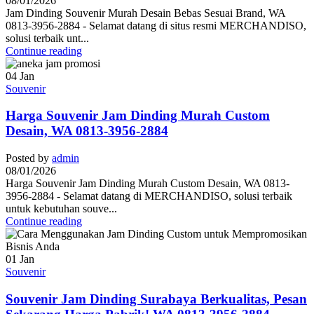
08/01/2026
Jam Dinding Souvenir Murah Desain Bebas Sesuai Brand, WA
0813-3956-2884 - Selamat datang di situs resmi MERCHANDISO,
solusi terbaik unt...
Continue reading
04
Jan
Souvenir
Harga Souvenir Jam Dinding Murah Custom
Desain, WA 0813-3956-2884
Posted by
admin
08/01/2026
Harga Souvenir Jam Dinding Murah Custom Desain, WA 0813-
3956-2884 - Selamat datang di MERCHANDISO, solusi terbaik
untuk kebutuhan souve...
Continue reading
01
Jan
Souvenir
Souvenir Jam Dinding Surabaya Berkualitas, Pesan