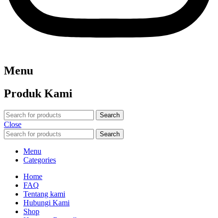
Menu
Produk Kami
Search
Close
Search
Menu
Categories
Home
FAQ
Tentang kami
Hubungi Kami
Shop