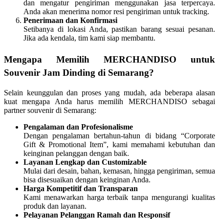
dan mengatur pengiriman menggunakan jasa terpercaya.
Anda akan menerima nomor resi pengiriman untuk tracking.
Penerimaan dan Konfirmasi
Setibanya di lokasi Anda, pastikan barang sesuai pesanan.
Jika ada kendala, tim kami siap membantu.
Mengapa Memilih MERCHANDISO untuk
Souvenir Jam Dinding di Semarang?
Selain keunggulan dan proses yang mudah, ada beberapa alasan
kuat mengapa Anda harus memilih MERCHANDISO sebagai
partner souvenir di Semarang:
Pengalaman dan Profesionalisme
Dengan pengalaman bertahun-tahun di bidang “Corporate
Gift & Promotional Item”, kami memahami kebutuhan dan
keinginan pelanggan dengan baik.
Layanan Lengkap dan Customizable
Mulai dari desain, bahan, kemasan, hingga pengiriman, semua
bisa disesuaikan dengan keinginan Anda.
Harga Kompetitif dan Transparan
Kami menawarkan harga terbaik tanpa mengurangi kualitas
produk dan layanan.
Pelayanan Pelanggan Ramah dan Responsif