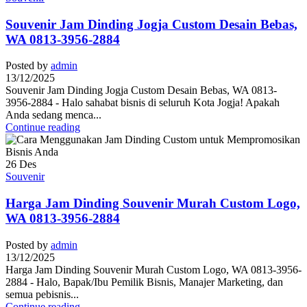
Souvenir Jam Dinding Jogja Custom Desain Bebas,
WA 0813-3956-2884
Posted by
admin
13/12/2025
Souvenir Jam Dinding Jogja Custom Desain Bebas, WA 0813-
3956-2884 - Halo sahabat bisnis di seluruh Kota Jogja! Apakah
Anda sedang menca...
Continue reading
26
Des
Souvenir
Harga Jam Dinding Souvenir Murah Custom Logo,
WA 0813-3956-2884
Posted by
admin
13/12/2025
Harga Jam Dinding Souvenir Murah Custom Logo, WA 0813-3956-
2884 - Halo, Bapak/Ibu Pemilik Bisnis, Manajer Marketing, dan
semua pebisnis...
Continue reading