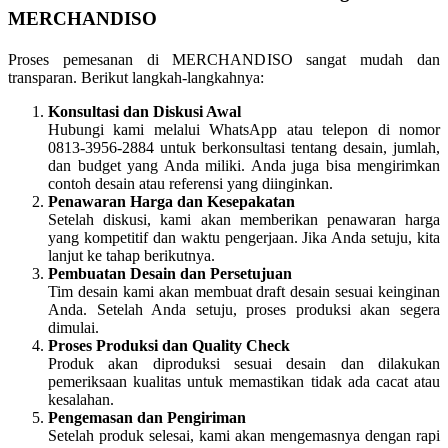
MERCHANDISO
Proses pemesanan di MERCHANDISO sangat mudah dan
transparan. Berikut langkah-langkahnya:
Konsultasi dan Diskusi Awal
Hubungi kami melalui WhatsApp atau telepon di nomor
0813-3956-2884 untuk berkonsultasi tentang desain, jumlah,
dan budget yang Anda miliki. Anda juga bisa mengirimkan
contoh desain atau referensi yang diinginkan.
Penawaran Harga dan Kesepakatan
Setelah diskusi, kami akan memberikan penawaran harga
yang kompetitif dan waktu pengerjaan. Jika Anda setuju, kita
lanjut ke tahap berikutnya.
Pembuatan Desain dan Persetujuan
Tim desain kami akan membuat draft desain sesuai keinginan
Anda. Setelah Anda setuju, proses produksi akan segera
dimulai.
Proses Produksi dan Quality Check
Produk akan diproduksi sesuai desain dan dilakukan
pemeriksaan kualitas untuk memastikan tidak ada cacat atau
kesalahan.
Pengemasan dan Pengiriman
Setelah produk selesai, kami akan mengemasnya dengan rapi