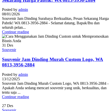
Sekarang Harga Pabrik! WA 0813-3956-2884
Posted by
admin
08/01/2026
Souvenir Jam Dinding Surabaya Berkualitas, Pesan Sekarang Harga
Pabrik! WA 0813-3956-2884 - Selamat datang, Bapak/Ibu dan
seluruh pelan...
Continue reading
31
Des
Souvenir
Souvenir Jam Dinding Murah Custom Logo, WA
0813-3956-2884
Posted by
admin
13/12/2025
Souvenir Jam Dinding Murah Custom Logo, WA 0813-3956-2884 -
Apakah Anda sedang mencari souvenir yang unik, berkualitas, dan
tentu saja ...
Continue reading
27
Des
Souvenir