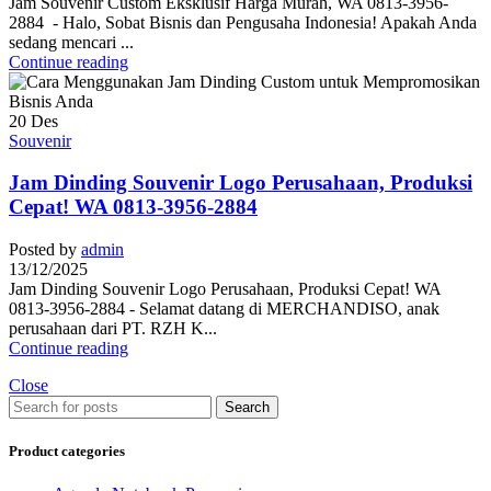
Jam Souvenir Custom Eksklusif Harga Murah, WA 0813-3956-
2884 - Halo, Sobat Bisnis dan Pengusaha Indonesia! Apakah Anda
sedang mencari ...
Continue reading
20
Des
Souvenir
Jam Dinding Souvenir Logo Perusahaan, Produksi
Cepat! WA 0813-3956-2884
Posted by
admin
13/12/2025
Jam Dinding Souvenir Logo Perusahaan, Produksi Cepat! WA
0813-3956-2884 - Selamat datang di MERCHANDISO, anak
perusahaan dari PT. RZH K...
Continue reading
Close
Search
Product categories