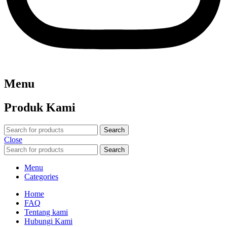
Menu
Produk Kami
Search
Close
Search
Menu
Categories
Home
FAQ
Tentang kami
Hubungi Kami