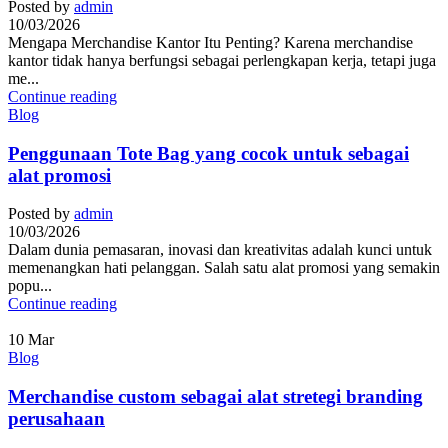
Posted by
admin
10/03/2026
Mengapa Merchandise Kantor Itu Penting? Karena merchandise
kantor tidak hanya berfungsi sebagai perlengkapan kerja, tetapi juga
me...
Continue reading
Blog
Penggunaan Tote Bag yang cocok untuk sebagai
alat promosi
Posted by
admin
10/03/2026
Dalam dunia pemasaran, inovasi dan kreativitas adalah kunci untuk
memenangkan hati pelanggan. Salah satu alat promosi yang semakin
popu...
Continue reading
10
Mar
Blog
Merchandise custom sebagai alat stretegi branding
perusahaan