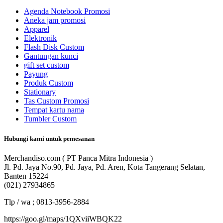
Agenda Notebook Promosi
Aneka jam promosi
Apparel
Elektronik
Flash Disk Custom
Gantungan kunci
gift set custom
Payung
Produk Custom
Stationary
Tas Custom Promosi
Tempat kartu nama
Tumbler Custom
Hubungi kami untuk pemesanan
Merchandiso.com ( PT Panca Mitra Indonesia )
Jl. Pd. Jaya No.90, Pd. Jaya, Pd. Aren, Kota Tangerang Selatan,
Banten 15224
(021) 27934865
Tlp / wa ; 0813-3956-2884
https://goo.gl/maps/1QXviiWBQK22