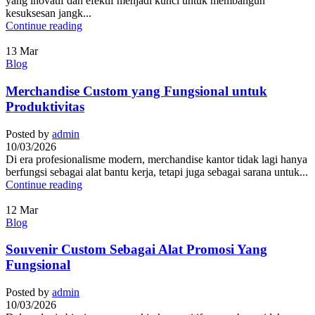
yang inovatif dan efektif menjadi kunci untuk membangun
kesuksesan jangk...
Continue reading
13
Mar
Blog
Merchandise Custom yang Fungsional untuk
Produktivitas
Posted by
admin
10/03/2026
Di era profesionalisme modern, merchandise kantor tidak lagi hanya
berfungsi sebagai alat bantu kerja, tetapi juga sebagai sarana untuk...
Continue reading
12
Mar
Blog
Souvenir Custom Sebagai Alat Promosi Yang
Fungsional
Posted by
admin
10/03/2026