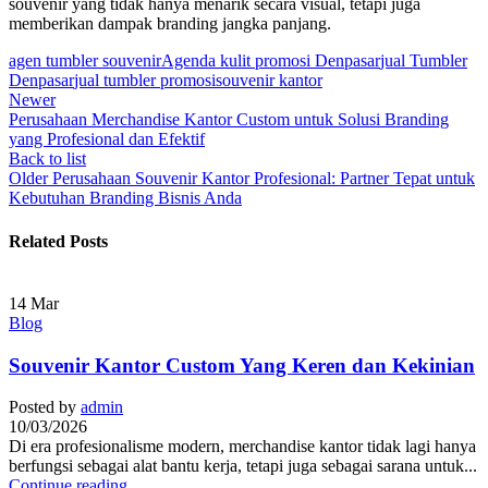
souvenir yang tidak hanya menarik secara visual, tetapi juga
memberikan dampak branding jangka panjang.
agen tumbler souvenir
Agenda kulit promosi Denpasar
jual Tumbler
Denpasar
jual tumbler promosi
souvenir kantor
Newer
Perusahaan Merchandise Kantor Custom untuk Solusi Branding
yang Profesional dan Efektif
Back to list
Older
Perusahaan Souvenir Kantor Profesional: Partner Tepat untuk
Kebutuhan Branding Bisnis Anda
Related Posts
14
Mar
Blog
Souvenir Kantor Custom Yang Keren dan Kekinian
Posted by
admin
10/03/2026
Di era profesionalisme modern, merchandise kantor tidak lagi hanya
berfungsi sebagai alat bantu kerja, tetapi juga sebagai sarana untuk...
Continue reading