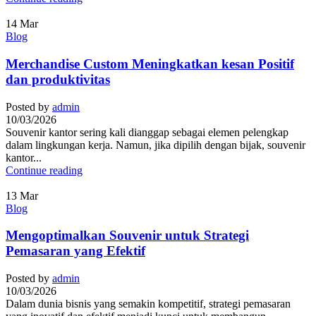
14
Mar
Blog
Merchandise Custom Meningkatkan kesan Positif
dan produktivitas
Posted by
admin
10/03/2026
Souvenir kantor sering kali dianggap sebagai elemen pelengkap
dalam lingkungan kerja. Namun, jika dipilih dengan bijak, souvenir
kantor...
Continue reading
13
Mar
Blog
Mengoptimalkan Souvenir untuk Strategi
Pemasaran yang Efektif
Posted by
admin
10/03/2026
Dalam dunia bisnis yang semakin kompetitif, strategi pemasaran