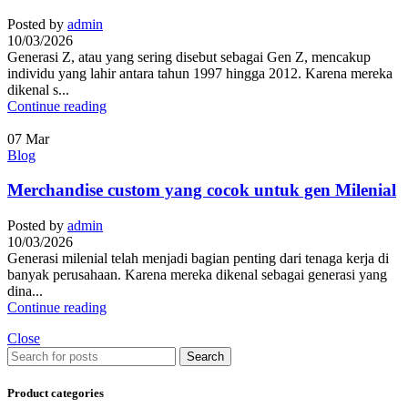
Posted by
admin
10/03/2026
Generasi Z, atau yang sering disebut sebagai Gen Z, mencakup
individu yang lahir antara tahun 1997 hingga 2012. Karena mereka
dikenal s...
Continue reading
07
Mar
Blog
Merchandise custom yang cocok untuk gen Milenial
Posted by
admin
10/03/2026
Generasi milenial telah menjadi bagian penting dari tenaga kerja di
banyak perusahaan. Karena mereka dikenal sebagai generasi yang
dina...
Continue reading
Close
Search
Product categories