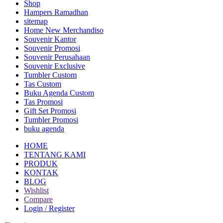
Shop
Hampers Ramadhan
sitemap
Home New Merchandiso
Souvenir Kantor
Souvenir Promosi
Souvenir Perusahaan
Souvenir Exclusive
Tumbler Custom
Tas Custom
Buku Agenda Custom
Tas Promosi
Gift Set Promosi
Tumbler Promosi
buku agenda
HOME
TENTANG KAMI
PRODUK
KONTAK
BLOG
Wishlist
Compare
Login / Register