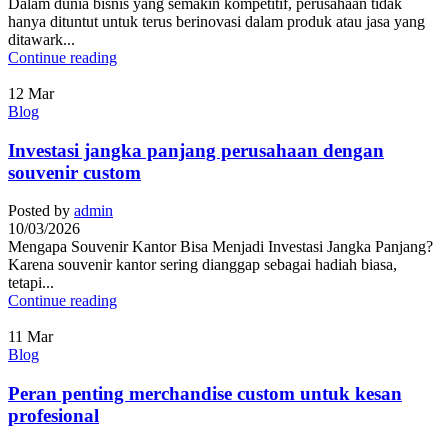
Dalam dunia bisnis yang semakin kompetitif, perusahaan tidak
hanya dituntut untuk terus berinovasi dalam produk atau jasa yang
ditawark...
Continue reading
12
Mar
Blog
Investasi jangka panjang perusahaan dengan
souvenir custom
Posted by
admin
10/03/2026
Mengapa Souvenir Kantor Bisa Menjadi Investasi Jangka Panjang?
Karena souvenir kantor sering dianggap sebagai hadiah biasa,
tetapi...
Continue reading
11
Mar
Blog
Peran penting merchandise custom untuk kesan
profesional