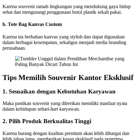
Karena souvenir ramah lingkungan yang mendukung gaya hidup
sehat dan mengurangi penggunaan botol plastik sekali pakai.
b. Tote Bag Kanvas Custom
Karena tas berbahan kanvas yang stylish dan dapat digunakan
dalam berbagai kesempatan, sekaligus menjadi media branding
perusahaan.
Tips Memilih Souvenir Kantor Eksklusif
1. Sesuaikan dengan Kebutuhan Karyawan
Maka pastikan souvenir yang diberikan memiliki manfaat nyata
dalam kehidupan sehari-hari karyawan.
2. Pilih Produk Berkualitas Tinggi
Karena barang dengan kualitas premium akan lebih dihargai dan
lebih tahan lama, memberikan kesan eksklusif pada penerima.