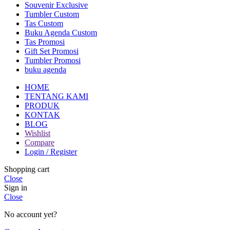
Souvenir Exclusive
Tumbler Custom
Tas Custom
Buku Agenda Custom
Tas Promosi
Gift Set Promosi
Tumbler Promosi
buku agenda
HOME
TENTANG KAMI
PRODUK
KONTAK
BLOG
Wishlist
Compare
Login / Register
Shopping cart
Close
Sign in
Close
No account yet?