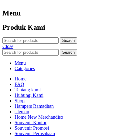
Menu
Produk Kami
Search
Close
Search
Menu
Categories
Home
FAQ
Tentang kami
Hubungi Kami
Shop
Hampers Ramadhan
sitemap
Home New Merchandiso
Souvenir Kantor
Souvenir Promosi
Souvenir Perusahaan