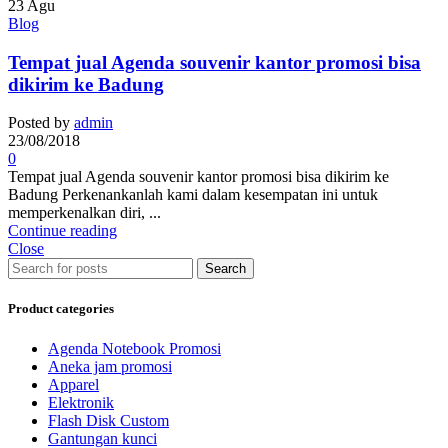
23
Agu
Blog
Tempat jual Agenda souvenir kantor promosi bisa
dikirim ke Badung
Posted by
admin
23/08/2018
0
Tempat jual Agenda souvenir kantor promosi bisa dikirim ke
Badung Perkenankanlah kami dalam kesempatan ini untuk
memperkenalkan diri, ...
Continue reading
Close
Search
Product categories
Agenda Notebook Promosi
Aneka jam promosi
Apparel
Elektronik
Flash Disk Custom
Gantungan kunci