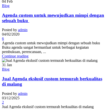
04
Feb
Blog
Agenda custom untuk mewujudkan mimpi dengan
sebuah buku
Posted by
admin
04/02/2020
6
Agenda custom untuk mewujudkan mimpi dengan sebuah buku
Buku agenda sangat bermanfaat untuk berbagai kegiatan
pembukuan, perencanaan, ...
Continue reading
31
Jan
Blog
Jual Agenda ekslusif custom termurah berkualitas
di malang
Posted by
admin
03/12/2025
2
Jual Agenda ekslusif custom termurah berkualitas di malang