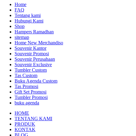
Home
FAQ
Tentang kami
Hubungi Kami
Shop
Hampers Ramadhan
sitemap
Home New Merchandiso
Souvenir Kantor
Souvenir Promosi
Souvenir Perusahaan
Souvenir Exclusive
Tumbler Custom
Tas Custom
Buku Agenda Custom
Tas Promosi
Gift Set Promosi
Tumbler Promosi
buku agenda
HOME
TENTANG KAMI
PRODUK
KONTAK
BLOG