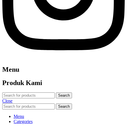
Menu
Produk Kami
Search
Close
Search
Menu
Categories