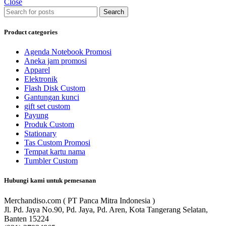
Close
Search
Product categories
Agenda Notebook Promosi
Aneka jam promosi
Apparel
Elektronik
Flash Disk Custom
Gantungan kunci
gift set custom
Payung
Produk Custom
Stationary
Tas Custom Promosi
Tempat kartu nama
Tumbler Custom
Hubungi kami untuk pemesanan
Merchandiso.com ( PT Panca Mitra Indonesia )
Jl. Pd. Jaya No.90, Pd. Jaya, Pd. Aren, Kota Tangerang Selatan,
Banten 15224