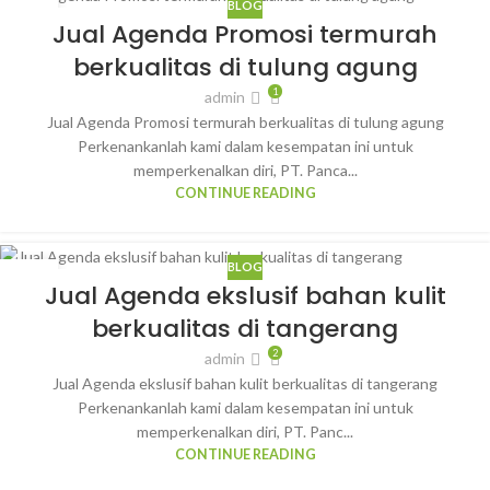
BLOG
31
Jual Agenda Promosi termurah
JAN
berkualitas di tulung agung
1
admin
Jual Agenda Promosi termurah berkualitas di tulung agung
Perkenankanlah kami dalam kesempatan ini untuk
memperkenalkan diri, PT. Panca...
CONTINUE READING
BLOG
31
Jual Agenda ekslusif bahan kulit
JAN
berkualitas di tangerang
2
admin
Jual Agenda ekslusif bahan kulit berkualitas di tangerang
Perkenankanlah kami dalam kesempatan ini untuk
memperkenalkan diri, PT. Panc...
CONTINUE READING