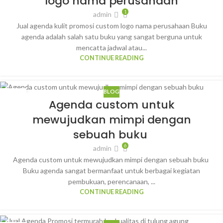
logo nama perusahaan
1
admin
Jual agenda kulit promosi custom logo nama perusahaan Buku
agenda adalah salah satu buku yang sangat berguna untuk
mencatta jadwal atau...
CONTINUE READING
BLOG
04
Agenda custom untuk
FEB
mewujudkan mimpi dengan
sebuah buku
6
admin
Agenda custom untuk mewujudkan mimpi dengan sebuah buku
Buku agenda sangat bermanfaat untuk berbagai kegiatan
pembukuan, perencanaan, ...
CONTINUE READING