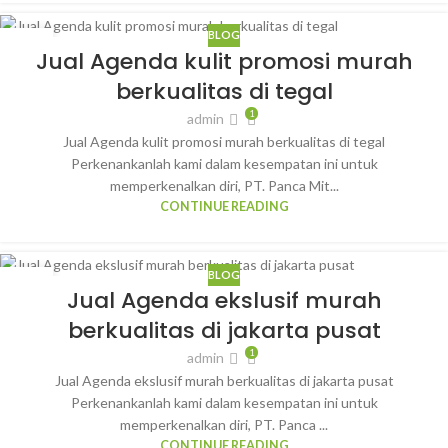
BLOG
30
Jual Agenda kulit promosi murah
JAN
berkualitas di tegal
1
admin
Jual Agenda kulit promosi murah berkualitas di tegal
Perkenankanlah kami dalam kesempatan ini untuk
memperkenalkan diri, PT. Panca Mit...
CONTINUE READING
BLOG
29
Jual Agenda ekslusif murah
JAN
berkualitas di jakarta pusat
1
admin
Jual Agenda ekslusif murah berkualitas di jakarta pusat
Perkenankanlah kami dalam kesempatan ini untuk
memperkenalkan diri, PT. Panca ...
CONTINUE READING