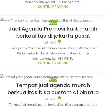
memperkenalkan diri, PT. Panca Mitra...
CONTINUE READING
BLOG
28
Jual Agenda Promosi kulit murah
JAN
berkaulitas di jakarta pusat
3
admin
Jual Agenda Promosi kulit murah berkaulitas di jakarta pusat
Perkenankanlah kami dalam kesempatan ini untuk
memperkenalkan diri, PT. P...
CONTINUE READING
BLOG
24
Tempat jual agenda murah
JAN
berkualitas bisa custom di bintaro
2
admin
Tempat jual agenda murah berkualitas bisa custom di bintaro