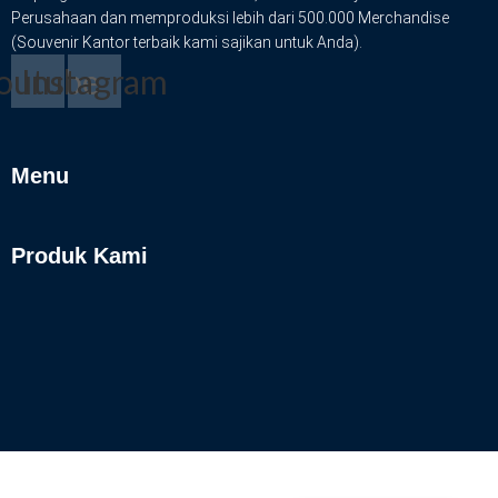
Perusahaan dan memproduksi lebih dari 500.000 Merchandise
(Souvenir Kantor terbaik kami sajikan untuk Anda).
outube
Instagram
Menu
Produk Kami