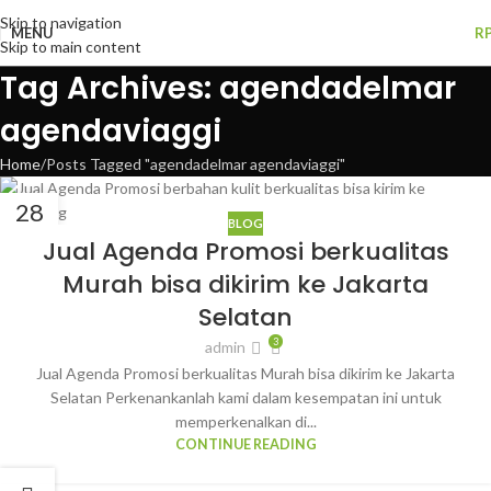
Skip to navigation
MENU
R
Skip to main content
Tag Archives: agendadelmar
agendaviaggi
Home
Posts Tagged "agendadelmar agendaviaggi"
28
BLOG
NOV
Jual Agenda Promosi berkualitas
Murah bisa dikirim ke Jakarta
Selatan
3
admin
Jual Agenda Promosi berkualitas Murah bisa dikirim ke Jakarta
Selatan Perkenankanlah kami dalam kesempatan ini untuk
memperkenalkan di...
CONTINUE READING