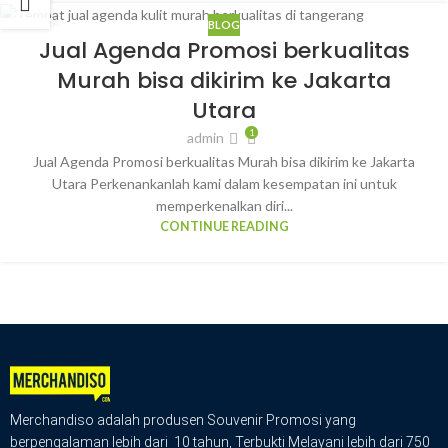
BLOG
28
Jual Agenda Promosi berkualitas
NOV
Murah bisa dikirim ke Jakarta
Utara
1
admin
Jual Agenda Promosi berkualitas Murah bisa dikirim ke Jakarta
Utara Perkenankanlah kami dalam kesempatan ini untuk
memperkenalkan diri...
CONTINUE READING
Merchandiso adalah produsen Souvenir Promosi yang
berpengalaman lebih dari 10 tahun, Terbukti Melayani lebih dari 750