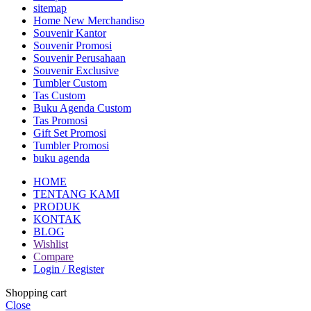
sitemap
Home New Merchandiso
Souvenir Kantor
Souvenir Promosi
Souvenir Perusahaan
Souvenir Exclusive
Tumbler Custom
Tas Custom
Buku Agenda Custom
Tas Promosi
Gift Set Promosi
Tumbler Promosi
buku agenda
HOME
TENTANG KAMI
PRODUK
KONTAK
BLOG
Wishlist
Compare
Login / Register
Shopping cart
Close