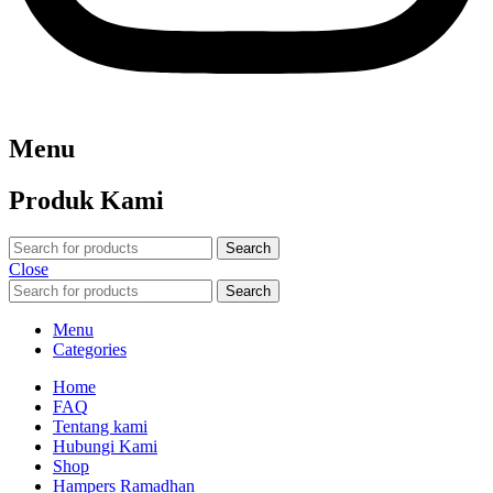
Menu
Produk Kami
Search
Close
Search
Menu
Categories
Home
FAQ
Tentang kami
Hubungi Kami
Shop
Hampers Ramadhan