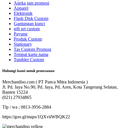
Aneka jam promosi
Apparel
Elektronik
Flash Disk Custom
Gantungan kunci
gift set custom
Payung
Produk Custom
Stationary
Tas Custom Promosi
Tempat kartu nama
Tumbler Custom
Hubungi kami untuk pemesanan
Merchandiso.com ( PT Panca Mitra Indonesia )
Jl. Pd. Jaya No.90, Pd. Jaya, Pd. Aren, Kota Tangerang Selatan,
Banten 15224
(021) 27934865
Tlp / wa ; 0813-3956-2884
https://goo.gl/maps/1QXviiWBQK22