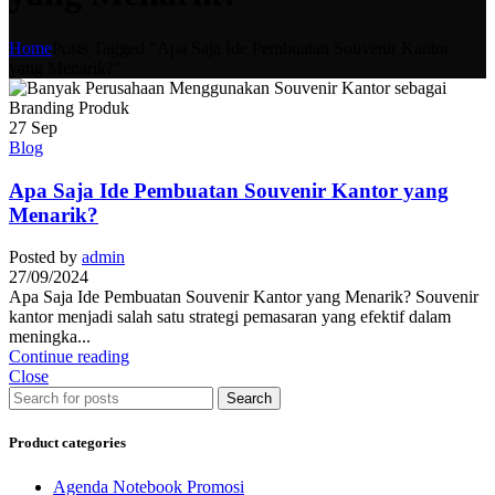
Home
Posts Tagged "Apa Saja Ide Pembuatan Souvenir Kantor
yang Menarik?"
27
Sep
Blog
Apa Saja Ide Pembuatan Souvenir Kantor yang
Menarik?
Posted by
admin
27/09/2024
Apa Saja Ide Pembuatan Souvenir Kantor yang Menarik? Souvenir
kantor menjadi salah satu strategi pemasaran yang efektif dalam
meningka...
Continue reading
Close
Search
Product categories
Agenda Notebook Promosi