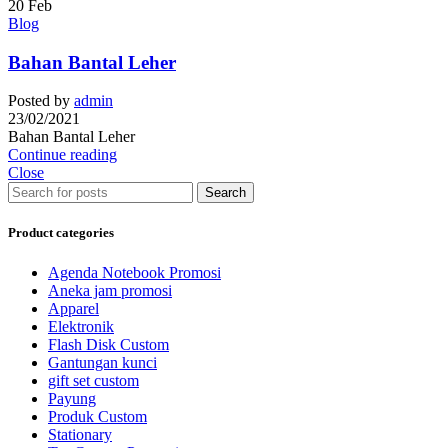
20
Feb
Blog
Bahan Bantal Leher
Posted by
admin
23/02/2021
Bahan Bantal Leher
Continue reading
Close
Search
Product categories
Agenda Notebook Promosi
Aneka jam promosi
Apparel
Elektronik
Flash Disk Custom
Gantungan kunci
gift set custom
Payung
Produk Custom
Stationary