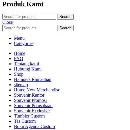
Produk Kami
Search
Close
Search
Menu
Categories
Home
FAQ
Tentang kami
Hubungi Kami
Shop
Hampers Ramadhan
sitemap
Home New Merchandiso
Souvenir Kantor
Souvenir Promosi
Souvenir Perusahaan
Souvenir Exclusive
Tumbler Custom
Tas Custom
Buku Agenda Custom