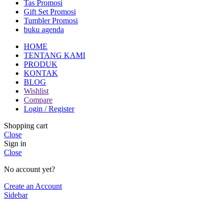
Tas Promosi
Gift Set Promosi
Tumbler Promosi
buku agenda
HOME
TENTANG KAMI
PRODUK
KONTAK
BLOG
Wishlist
Compare
Login / Register
Shopping cart
Close
Sign in
Close
No account yet?
Create an Account
Sidebar