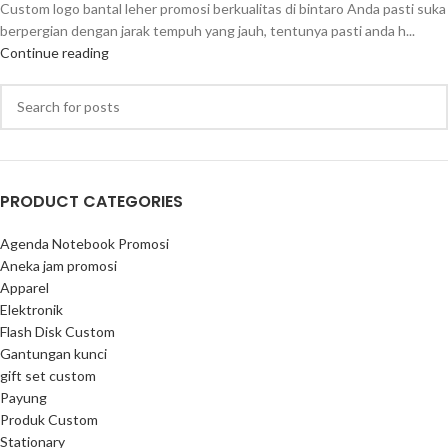
Custom logo bantal leher promosi berkualitas di bintaro Anda pasti suka
berpergian dengan jarak tempuh yang jauh, tentunya pasti anda h...
Continue reading
PRODUCT CATEGORIES
Agenda Notebook Promosi
Aneka jam promosi
Apparel
Elektronik
Flash Disk Custom
Gantungan kunci
gift set custom
Payung
Produk Custom
Stationary