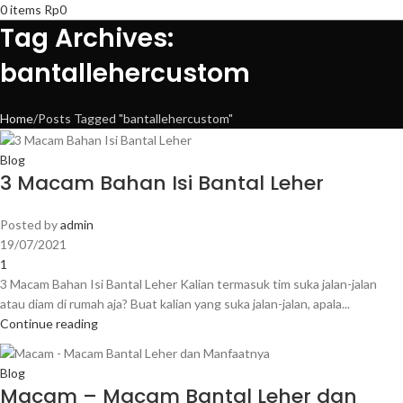
0
items
Rp
0
Tag Archives:
bantallehercustom
Home
Posts Tagged "bantallehercustom"
Blog
3 Macam Bahan Isi Bantal Leher
Posted by
admin
19/07/2021
1
3 Macam Bahan Isi Bantal Leher Kalian termasuk tim suka jalan-jalan
atau diam di rumah aja? Buat kalian yang suka jalan-jalan, apala...
Continue reading
Blog
Macam – Macam Bantal Leher dan