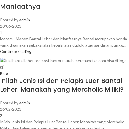
Manfaatnya
Posted by
admin
20/06/2021
1
Macam - Macam Bantal Leher dan Manfaatnya Bantal merupakan benda
yang digunakan sebagai alas kepala, alas duduk, atau sandaran pungg...
Continue reading
Blog
Inilah Jenis Isi dan Pelapis Luar Bantal
Leher, Manakah yang Mercholic Miliki?
Posted by
admin
26/02/2021
2
Inilah Jenis Isi dan Pelapis Luar Bantal Leher, Manakah yang Mercholic
Miliki? Bagi kalian yang gemar bepergian, apalagi jika destin...