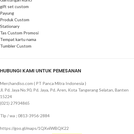
gift set custom
Payung
Produk Custom
Stationary
Tas Custom Promosi
Tempat kartu nama
Tumbler Custom
HUBUNGI KAMI UNTUK PEMESANAN
Merchandiso.com ( PT Panca Mitra Indonesia )
Jl. Pd. Jaya No.90, Pd. Jaya, Pd. Aren, Kota Tangerang Selatan, Banten
15224
(021) 27934865
Tlp / wa ; 0813-3956-2884
https://goo.gl/maps/1QXviiWBQK22