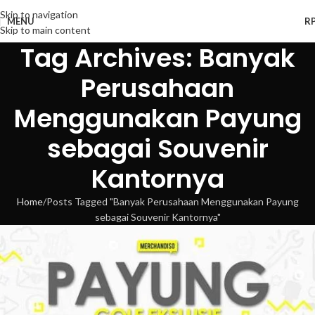
Skip to navigation
MENU
R
Skip to main content
Tag Archives: Banyak
Perusahaan
Menggunakan Payung
sebagai Souvenir
Kantornya
Home
Posts Tagged "Banyak Perusahaan Menggunakan Payung
sebagai Souvenir Kantornya"