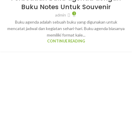
Buku Notes Untuk Souvenir
1
admin
Buku agenda adalah sebuah buku yang digunakan untuk
mencatat jadwal dan kegiatan sehari-hari. Buku agenda biasanya
memiliki format kale...
CONTINUE READING