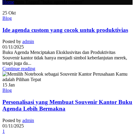
Home
Posts Tagged "buku agenda custom"
25
Okt
Blog
Ide agenda custom yang cocok untuk produktivias
Posted by
admin
01/11/2025
Buku Agenda Menciptakan Eksklusivitas dan Produktivitas
Souvenir kantor tidak hanya menjadi simbol keberlanjutan merek,
tetapi juga da...
Continue reading
15
Jan
Blog
Personalisasi yang Membuat Souvenir Kantor Buku
Agenda Lebih Bermakna
Posted by
admin
01/11/2025
1