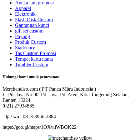
Aneka jam promosi
Apparel
Elektronik
Flash Disk Custom
Gantungan kunci
gift set custom
Payung
Produk Custom
Stationary
Tas Custom Promosi
Tempat kartu nama
Tumbler Custom
Hubungi kami untuk pemesanan
Merchandiso.com ( PT Panca Mitra Indonesia )
Jl. Pd. Jaya No.90, Pd. Jaya, Pd. Aren, Kota Tangerang Selatan,
Banten 15224
(021) 27934865
Tlp / wa ; 0813-3956-2884
https://goo.gl/maps/1QXviiWBQK22