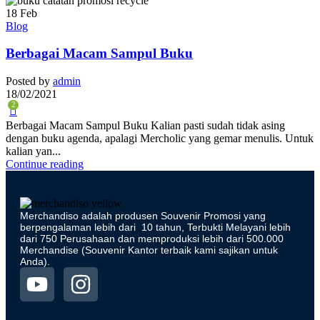
18
Feb
Blog
Berbagai Macam Sampul Buku
Posted by
admin
18/02/2021
2
Berbagai Macam Sampul Buku Kalian pasti sudah tidak asing
dengan buku agenda, apalagi Mercholic yang gemar menulis. Untuk
kalian yan...
Continue reading
Merchandiso adalah produsen Souvenir Promosi yang
berpengalaman lebih dari 10 tahun, Terbukti Melayani lebih
dari 750 Perusahaan dan memproduksi lebih dari 500.000
Merchandise (Souvenir Kantor terbaik kami sajikan untuk
Anda).