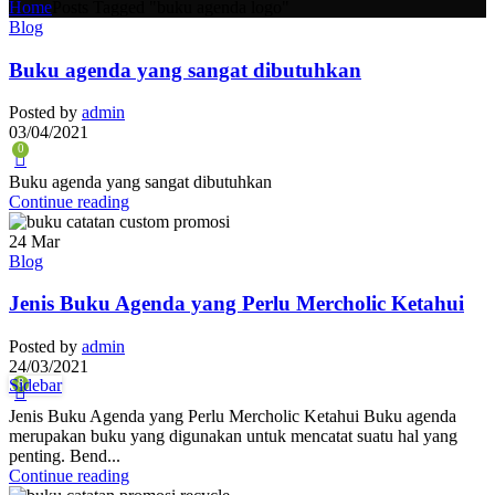
Home
Posts Tagged "buku agenda logo"
Blog
Buku agenda yang sangat dibutuhkan
Posted by
admin
03/04/2021
0
Buku agenda yang sangat dibutuhkan
Continue reading
24
Mar
Blog
Jenis Buku Agenda yang Perlu Mercholic Ketahui
Posted by
admin
24/03/2021
Sidebar
8
Jenis Buku Agenda yang Perlu Mercholic Ketahui Buku agenda
merupakan buku yang digunakan untuk mencatat suatu hal yang
penting. Bend...
Continue reading