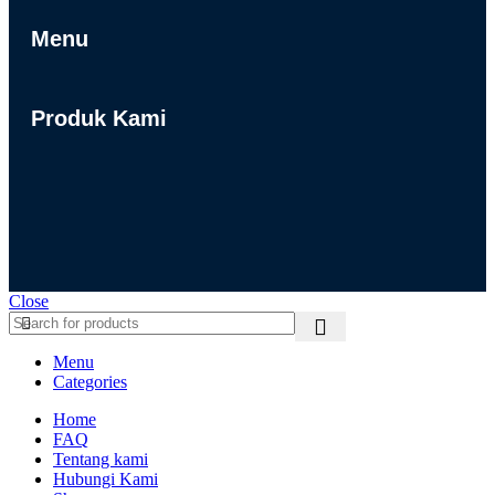
Menu
Produk Kami
Close
Menu
Categories
Home
FAQ
Tentang kami
Hubungi Kami