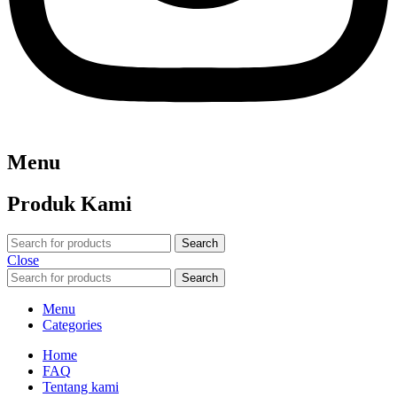
Menu
Produk Kami
Search
Close
Search
Menu
Categories
Home
FAQ
Tentang kami