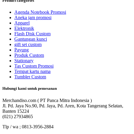
Product categories
Agenda Notebook Promosi
Aneka jam promosi
Apparel
Elektronik
Flash Disk Custom
Gantungan kunci
gift set custom
Payung
Produk Custom
Stationary
Tas Custom Promosi
Tempat kartu nama
Tumbler Custom
Hubungi kami untuk pemesanan
Merchandiso.com ( PT Panca Mitra Indonesia )
Jl. Pd. Jaya No.90, Pd. Jaya, Pd. Aren, Kota Tangerang Selatan,
Banten 15224
(021) 27934865
Tlp / wa ; 0813-3956-2884