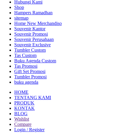
Hubungi Kami
Shop
Hampers Ramadhan
sitemap
Home New Merchandiso
Souvenir Kantor
Souvenir Promosi
Souvenir Perusahaan
Souvenir Exclusive
Tumbler Custom
Tas Custom
Buku Agenda Custom
Tas Promosi
Gift Set Promosi
Tumbler Promosi
buku agenda
HOME
TENTANG KAMI
PRODUK
KONTAK
BLOG
Wishlist
Compare
Login / Register