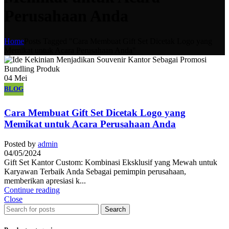
Perusahaan Anda
Home
Posts Tagged "Cara Membuat Gift Set Dicetak Logo yang
Memikat untuk Acara Perusahaan Anda"
04
Mei
BLOG
Cara Membuat Gift Set Dicetak Logo yang
Memikat untuk Acara Perusahaan Anda
Posted by
admin
04/05/2024
Gift Set Kantor Custom: Kombinasi Eksklusif yang Mewah untuk
Karyawan Terbaik Anda Sebagai pemimpin perusahaan,
memberikan apresiasi k...
Continue reading
Close
Search