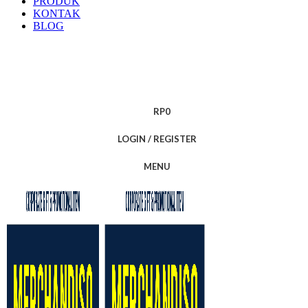
PRODUK
KONTAK
BLOG
RP
0
LOGIN / REGISTER
MENU