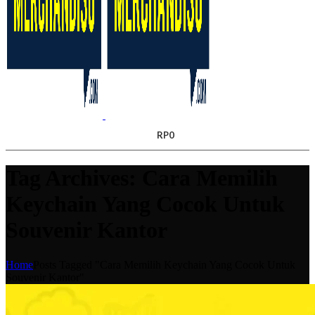
RP
0
Tag Archives: Cara Memilih
Keychain Yang Cocok Untuk
Souvenir Kantor
Home
Posts Tagged "Cara Memilih Keychain Yang Cocok Untuk
Souvenir Kantor"