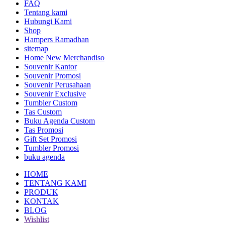
FAQ
Tentang kami
Hubungi Kami
Shop
Hampers Ramadhan
sitemap
Home New Merchandiso
Souvenir Kantor
Souvenir Promosi
Souvenir Perusahaan
Souvenir Exclusive
Tumbler Custom
Tas Custom
Buku Agenda Custom
Tas Promosi
Gift Set Promosi
Tumbler Promosi
buku agenda
HOME
TENTANG KAMI
PRODUK
KONTAK
BLOG
Wishlist