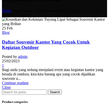
Home
Posts Tagged "Daftar Souvenir Kantor Yang Cocok Untuk
Kegiatan Outdoor"
25
Feb
Blog
Daftar Souvenir Kantor Yang Cocok Untuk
Kegiatan Outdoor
Posted by
admin
25/02/2023
1
Bagi anda yang sedang menjalani event atau kegiatan kantor yang
berada di outdoor, kira-kira barang apa yang cocok dijadikan
souvenir u...
Continue reading
Close
Search
Product categories