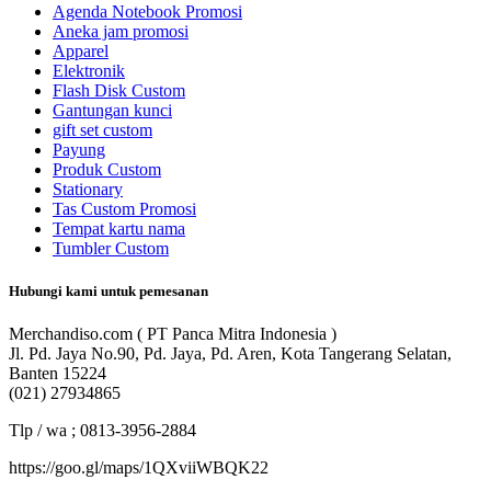
Agenda Notebook Promosi
Aneka jam promosi
Apparel
Elektronik
Flash Disk Custom
Gantungan kunci
gift set custom
Payung
Produk Custom
Stationary
Tas Custom Promosi
Tempat kartu nama
Tumbler Custom
Hubungi kami untuk pemesanan
Merchandiso.com ( PT Panca Mitra Indonesia )
Jl. Pd. Jaya No.90, Pd. Jaya, Pd. Aren, Kota Tangerang Selatan,
Banten 15224
(021) 27934865
Tlp / wa ; 0813-3956-2884
https://goo.gl/maps/1QXviiWBQK22