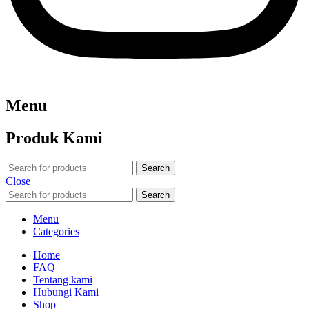
Menu
Produk Kami
Search
Close
Search
Menu
Categories
Home
FAQ
Tentang kami
Hubungi Kami
Shop