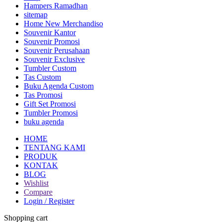
Hampers Ramadhan
sitemap
Home New Merchandiso
Souvenir Kantor
Souvenir Promosi
Souvenir Perusahaan
Souvenir Exclusive
Tumbler Custom
Tas Custom
Buku Agenda Custom
Tas Promosi
Gift Set Promosi
Tumbler Promosi
buku agenda
HOME
TENTANG KAMI
PRODUK
KONTAK
BLOG
Wishlist
Compare
Login / Register
Shopping cart