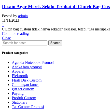
Desain Agar Merek Selalu Terlihat di Clutch Bag Cu
Posted by
admin
11/11/2023
1
Clutch bag custom tidak hanya sekadar aksesori, tetapi juga merupak
Continue reading
Close
Search
Product categories
Agenda Notebook Promosi
Aneka jam promosi
Apparel
Elektronik
Flash Disk Custom
Gantungan kunci
gift set custom
Payung
Produk Custom
Stationary
Tas Custom Promosi