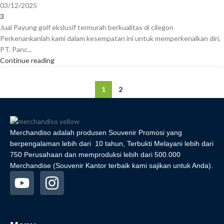
03/12/2025
3
Jual Payung golf ekslusif termurah berkualitas di cilegon
Perkenankanlah kami dalam kesempatan ini untuk memperkenalkan diri,
PT. Panc...
Continue reading
1
2
Merchandiso adalah produsen Souvenir Promosi yang
berpengalaman lebih dari 10 tahun, Terbukti Melayani lebih dari
750 Perusahaan dan memproduksi lebih dari 500.000
Merchandise (Souvenir Kantor terbaik kami sajikan untuk Anda).