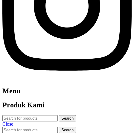
Menu
Produk Kami
Search
Close
Search