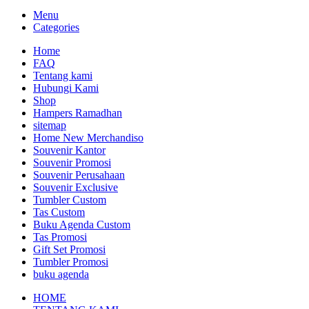
Menu
Categories
Home
FAQ
Tentang kami
Hubungi Kami
Shop
Hampers Ramadhan
sitemap
Home New Merchandiso
Souvenir Kantor
Souvenir Promosi
Souvenir Perusahaan
Souvenir Exclusive
Tumbler Custom
Tas Custom
Buku Agenda Custom
Tas Promosi
Gift Set Promosi
Tumbler Promosi
buku agenda
HOME