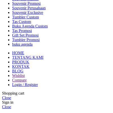
Souvenir Promosi
Souvenir Perusahaan
Souvenir Exclusive
Tumbler Custom
Tas Custom
Buku Agenda Custom
Tas Promosi
Gift Set Promosi
Tumbler Promosi
buku agenda
HOME
TENTANG KAMI
PRODUK
KONTAK
BLOG
Wishlist
Compare
Login / Register
Shopping cart
Close
Sign in
Close