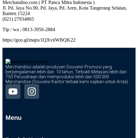
Merchandiso.com ( PT Panca Mitra Indonesia )
Jl. Pd. Jaya No.90, Pd. Jaya, Pd. Aren, Kota Tangerang Selatan,
Banten 15224
(021) 27934865
Tlp / wa ; 0813-3956-2884
https://goo.gl/maps/1QXviiWBQK22
Merchandiso adalah produsen Souvenir Promosi yang
berpengalaman lebih dari 10 tahun, Terbukti Melayani lebih dari
750 Perusahaan dan memproduksi lebih dari 500.000
Merchandise (Souvenir Kantor terbaik kami sajikan untuk Anda).
Menu