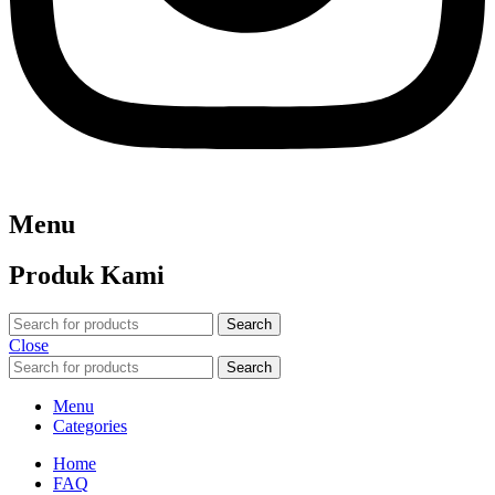
Menu
Produk Kami
Search
Close
Search
Menu
Categories
Home
FAQ