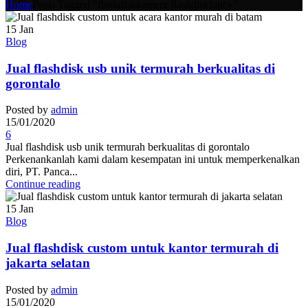
Home
Posts Tagged "flashdiskkamera flashdiskfancy"
15
Jan
Blog
Jual flashdisk usb unik termurah berkualitas di
gorontalo
Posted by
admin
15/01/2020
6
Jual flashdisk usb unik termurah berkualitas di gorontalo
Perkenankanlah kami dalam kesempatan ini untuk memperkenalkan
diri, PT. Panca...
Continue reading
15
Jan
Blog
Jual flashdisk custom untuk kantor termurah di
jakarta selatan
Posted by
admin
15/01/2020