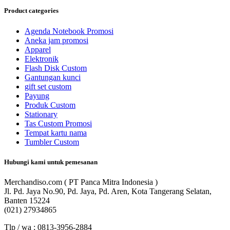
Product categories
Agenda Notebook Promosi
Aneka jam promosi
Apparel
Elektronik
Flash Disk Custom
Gantungan kunci
gift set custom
Payung
Produk Custom
Stationary
Tas Custom Promosi
Tempat kartu nama
Tumbler Custom
Hubungi kami untuk pemesanan
Merchandiso.com ( PT Panca Mitra Indonesia )
Jl. Pd. Jaya No.90, Pd. Jaya, Pd. Aren, Kota Tangerang Selatan,
Banten 15224
(021) 27934865
Tlp / wa ; 0813-3956-2884