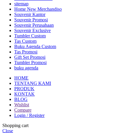
sitemap
Home New Merchandiso
Souvenir Kantor
Souvenir Promosi
Souvenir Perusahaan
Souvenir Exclusive
Tumbler Custom
Tas Custom
Buku Agenda Custom
Tas Promosi
Gift Set Promosi
Tumbler Promosi
buku agenda
HOME
TENTANG KAMI
PRODUK
KONTAK
BLOG
Wishlist
Compare
Login / Register
Shopping cart
Close