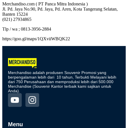
Merchandiso.com ( PT Panca Mitra Indonesia )
Jl. Pd. Jaya No.90, Pd. Jaya, Pd. Aren, Kota Tangerang Selatan,
Banten 15224
(021) 27934865
Tlp / wa ; 0813-3956-2884
https://goo.gl/maps/1QXviiWBQK22
Merchandiso adalah produsen Souvenir Promosi yang
berpengalaman lebih dari 10 tahun, Terbukti Melayani lebih
dari 750 Perusahaan dan memproduksi lebih dari 500.000
Merchandise (Souvenir Kantor terbaik kami sajikan untuk
Anda).
Menu