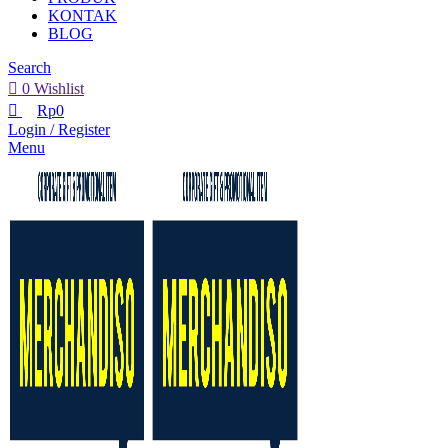
KONTAK
BLOG
Search
0
Wishlist
Rp
0
Login / Register
Menu