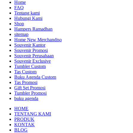
Home
FAQ
Tentang kami
Hubungi Kami
Shop
Hampers Ramadhan
sitemap
Home New Merchandiso
Souvenir Kantor
Souvenir Promosi
Souvenir Perusahaan
Souvenir Exclusive
Tumbler Custom
Tas Custom
Buku Agenda Custom
Tas Promosi
Gift Set Promosi
Tumbler Promosi
buku agenda
HOME
TENTANG KAMI
PRODUK
KONTAK
BLOG