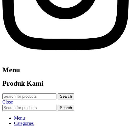
Menu
Produk Kami
Search
Close
Search
Menu
Categories