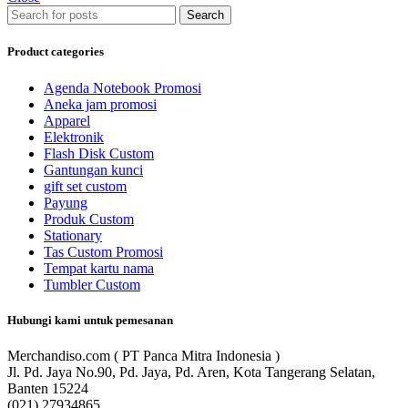
Search
Product categories
Agenda Notebook Promosi
Aneka jam promosi
Apparel
Elektronik
Flash Disk Custom
Gantungan kunci
gift set custom
Payung
Produk Custom
Stationary
Tas Custom Promosi
Tempat kartu nama
Tumbler Custom
Hubungi kami untuk pemesanan
Merchandiso.com ( PT Panca Mitra Indonesia )
Jl. Pd. Jaya No.90, Pd. Jaya, Pd. Aren, Kota Tangerang Selatan,
Banten 15224
(021) 27934865