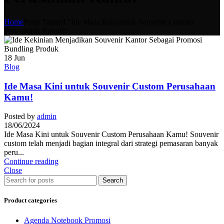
Home
Posts Tagged "Ide Masa Kini untuk Souvenir Custom
Perusahaan Kamu!"
18
Jun
Blog
Ide Masa Kini untuk Souvenir Custom Perusahaan
Kamu!
Posted by
admin
18/06/2024
Ide Masa Kini untuk Souvenir Custom Perusahaan Kamu! Souvenir
custom telah menjadi bagian integral dari strategi pemasaran banyak
peru...
Continue reading
Close
Search
Product categories
Agenda Notebook Promosi