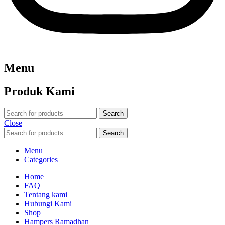
Menu
Produk Kami
Search
Close
Search
Menu
Categories
Home
FAQ
Tentang kami
Hubungi Kami
Shop
Hampers Ramadhan