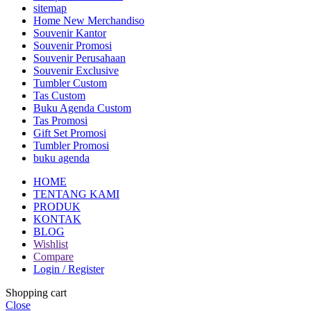
sitemap
Home New Merchandiso
Souvenir Kantor
Souvenir Promosi
Souvenir Perusahaan
Souvenir Exclusive
Tumbler Custom
Tas Custom
Buku Agenda Custom
Tas Promosi
Gift Set Promosi
Tumbler Promosi
buku agenda
HOME
TENTANG KAMI
PRODUK
KONTAK
BLOG
Wishlist
Compare
Login / Register
Shopping cart
Close