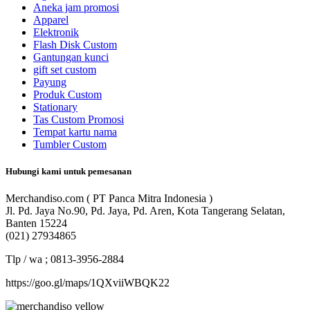
Aneka jam promosi
Apparel
Elektronik
Flash Disk Custom
Gantungan kunci
gift set custom
Payung
Produk Custom
Stationary
Tas Custom Promosi
Tempat kartu nama
Tumbler Custom
Hubungi kami untuk pemesanan
Merchandiso.com ( PT Panca Mitra Indonesia )
Jl. Pd. Jaya No.90, Pd. Jaya, Pd. Aren, Kota Tangerang Selatan,
Banten 15224
(021) 27934865
Tlp / wa ; 0813-3956-2884
https://goo.gl/maps/1QXviiWBQK22