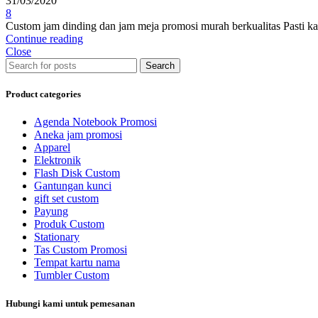
31/03/2020
8
Custom jam dinding dan jam meja promosi murah berkualitas Pasti ka
Continue reading
Close
Search
Product categories
Agenda Notebook Promosi
Aneka jam promosi
Apparel
Elektronik
Flash Disk Custom
Gantungan kunci
gift set custom
Payung
Produk Custom
Stationary
Tas Custom Promosi
Tempat kartu nama
Tumbler Custom
Hubungi kami untuk pemesanan