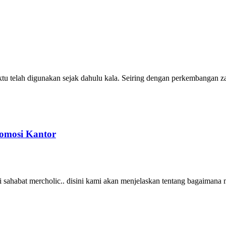
u telah digunakan sejak dahulu kala. Seiring dengan perkembangan za
omosi Kantor
ahabat mercholic.. disini kami akan menjelaskan tentang bagaimana m