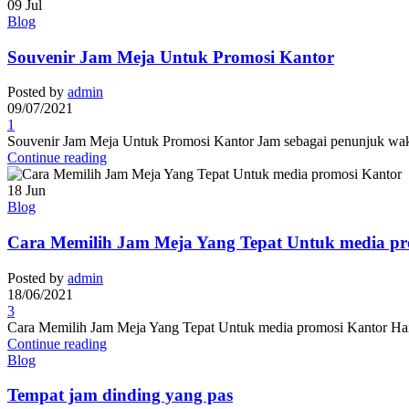
09
Jul
Blog
Souvenir Jam Meja Untuk Promosi Kantor
Posted by
admin
09/07/2021
1
Souvenir Jam Meja Untuk Promosi Kantor Jam sebagai penunjuk wakt
Continue reading
18
Jun
Blog
Cara Memilih Jam Meja Yang Tepat Untuk media pr
Posted by
admin
18/06/2021
3
Cara Memilih Jam Meja Yang Tepat Untuk media promosi Kantor Hai s
Continue reading
Blog
Tempat jam dinding yang pas