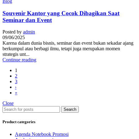
Blog
Souvenir Kantor yang Cocok Dibagikan Saat
Seminar dan Event
Posted by
admin
09/06/2025
Karena dalam dunia bisnis, seminar dan event bukan sekadar ajang
berkumpul atau berbagi ilmu, tetapi juga merupakan momen
strategis unt...
Continue reading
1
2
3
›
»
Close
Search
Product categories
Agenda Notebook Promosi