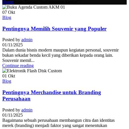
Home
Posts Tagged "jual souvenir kantor"
07
Okt
Blog
Pentingnya Memilih Souvenir yang Populer
Posted by
admin
01/11/2025
Dalam dunia bisnis modern maupun kegiatan personal, souvenir
bukan sekadar benda kecil yang diberikan kepada orang lain.
Souvenir memil...
Continue reading
01
Okt
Blog
Pentingnya Merchandise untuk Branding
Perusahaan
Posted by
admin
01/11/2025
Bagaimana sebuah perusahaan membangun citra dan identitas
merek (branding) menjadi faktor yang sangat menentukan