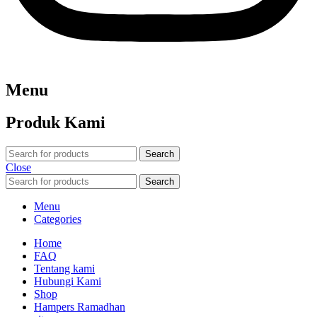
Menu
Produk Kami
Search
Close
Search
Menu
Categories
Home
FAQ
Tentang kami
Hubungi Kami
Shop
Hampers Ramadhan