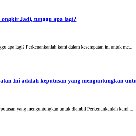
 ongkir Jadi, tunggu apa lagi?
unggu apa lagi? Perkenankanlah kami dalam kesempatan ini untuk me...
selatan Ini adalah keputusan yang menguntungkan unt
h keputusan yang menguntungkan untuk diambil Perkenankanlah kami ...