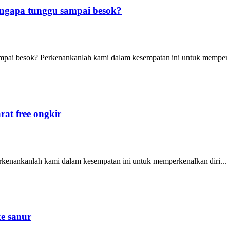
Mengapa tunggu sampai besok?
ampai besok? Perkenankanlah kami dalam kesempatan ini untuk memper
rat free ongkir
 Perkenankanlah kami dalam kesempatan ini untuk memperkenalkan diri...
ke sanur