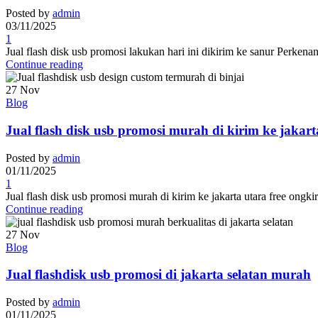
Posted by
admin
03/11/2025
1
Jual flash disk usb promosi lakukan hari ini dikirim ke sanur Perken
Continue reading
27
Nov
Blog
Jual flash disk usb promosi murah di kirim ke jakart
Posted by
admin
01/11/2025
1
Jual flash disk usb promosi murah di kirim ke jakarta utara free on
Continue reading
27
Nov
Blog
Jual flashdisk usb promosi di jakarta selatan murah
Posted by
admin
01/11/2025