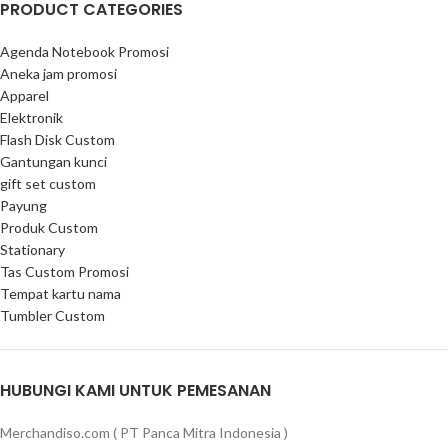
PRODUCT CATEGORIES
Agenda Notebook Promosi
Aneka jam promosi
Apparel
Elektronik
Flash Disk Custom
Gantungan kunci
gift set custom
Payung
Produk Custom
Stationary
Tas Custom Promosi
Tempat kartu nama
Tumbler Custom
HUBUNGI KAMI UNTUK PEMESANAN
Merchandiso.com ( PT Panca Mitra Indonesia )