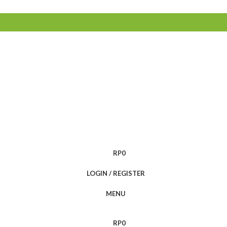
RP
0
LOGIN / REGISTER
MENU
RP
0