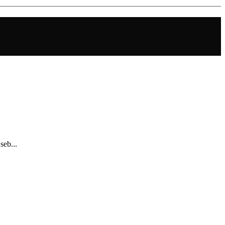
seb...