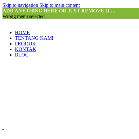
Skip to navigation
Skip to main content
ADD ANYTHING HERE OR JUST REMOVE IT…
Wrong menu selected
HOME
TENTANG KAMI
PRODUK
KONTAK
BLOG