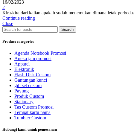
16/02/2023
2
Kira-kira dari kalian apakah sudah menemukan dimana letak perbeda
Continue reading
Close
Search
Product categories
Agenda Notebook Promosi
Aneka jam promosi
Apparel
Elektronik
Flash Disk Custom
Gantungan kunci
gift set custom
Payung
Produk Custom
Stationary
Tas Custom Promosi
Tempat kartu nama
Tumbler Custom
Hubungi kami untuk pemesanan