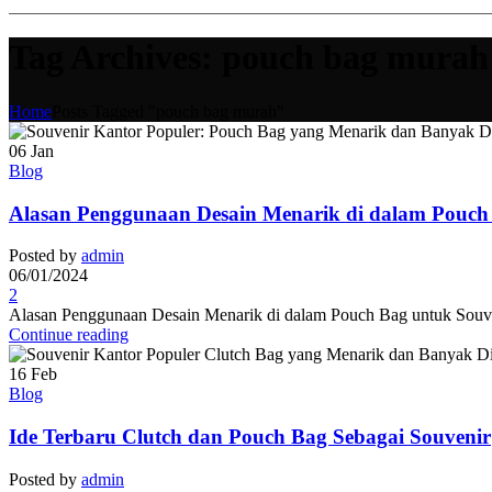
Tag Archives: pouch bag murah
Home
Posts Tagged "pouch bag murah"
06
Jan
Blog
Alasan Penggunaan Desain Menarik di dalam Pouch
Posted by
admin
06/01/2024
2
Alasan Penggunaan Desain Menarik di dalam Pouch Bag untuk Souveni
Continue reading
16
Feb
Blog
Ide Terbaru Clutch dan Pouch Bag Sebagai Souvenir
Posted by
admin