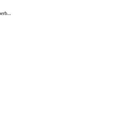
erb...