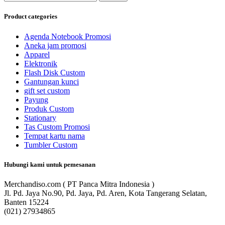
Product categories
Agenda Notebook Promosi
Aneka jam promosi
Apparel
Elektronik
Flash Disk Custom
Gantungan kunci
gift set custom
Payung
Produk Custom
Stationary
Tas Custom Promosi
Tempat kartu nama
Tumbler Custom
Hubungi kami untuk pemesanan
Merchandiso.com ( PT Panca Mitra Indonesia )
Jl. Pd. Jaya No.90, Pd. Jaya, Pd. Aren, Kota Tangerang Selatan,
Banten 15224
(021) 27934865