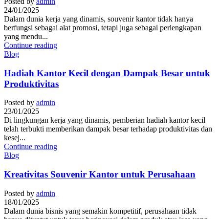
Posted by
admin
24/01/2025
Dalam dunia kerja yang dinamis, souvenir kantor tidak hanya
berfungsi sebagai alat promosi, tetapi juga sebagai perlengkapan
yang mendu...
Continue reading
Blog
Hadiah Kantor Kecil dengan Dampak Besar untuk
Produktivitas
Posted by
admin
23/01/2025
Di lingkungan kerja yang dinamis, pemberian hadiah kantor kecil
telah terbukti memberikan dampak besar terhadap produktivitas dan
kesej...
Continue reading
Blog
Kreativitas Souvenir Kantor untuk Perusahaan
Posted by
admin
18/01/2025
Dalam dunia bisnis yang semakin kompetitif, perusahaan tidak