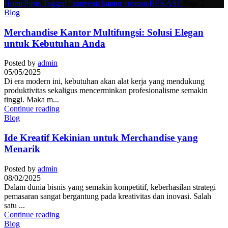
Home
Posts Tagged "souvenir kantor custom BEKASI"
Page 2
Blog
Merchandise Kantor Multifungsi: Solusi Elegan
untuk Kebutuhan Anda
Posted by
admin
05/05/2025
Di era modern ini, kebutuhan akan alat kerja yang mendukung
produktivitas sekaligus mencerminkan profesionalisme semakin
tinggi. Maka m...
Continue reading
Blog
Ide Kreatif Kekinian untuk Merchandise yang
Menarik
Posted by
admin
08/02/2025
Dalam dunia bisnis yang semakin kompetitif, keberhasilan strategi
pemasaran sangat bergantung pada kreativitas dan inovasi. Salah
satu ...
Continue reading
Blog