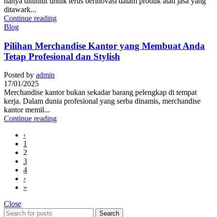
hanya dituntut untuk terus berinovasi dalam produk atau jasa yang
ditawark...
Continue reading
Blog
Pilihan Merchandise Kantor yang Membuat Anda
Tetap Profesional dan Stylish
Posted by
admin
17/01/2025
Merchandise kantor bukan sekadar barang pelengkap di tempat
kerja. Dalam dunia profesional yang serba dinamis, merchandise
kantor memil...
Continue reading
‹
1
2
3
4
›
»
Close
Search