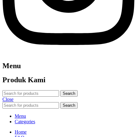
Menu
Produk Kami
Search
Close
Search
Menu
Categories
Home