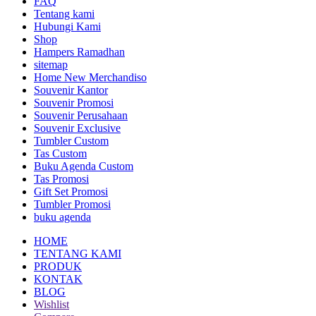
FAQ
Tentang kami
Hubungi Kami
Shop
Hampers Ramadhan
sitemap
Home New Merchandiso
Souvenir Kantor
Souvenir Promosi
Souvenir Perusahaan
Souvenir Exclusive
Tumbler Custom
Tas Custom
Buku Agenda Custom
Tas Promosi
Gift Set Promosi
Tumbler Promosi
buku agenda
HOME
TENTANG KAMI
PRODUK
KONTAK
BLOG
Wishlist