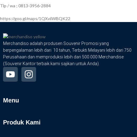
Tlp / wa ; 0813-3956-2884
https://goo.gl/maps/1QXviiWBQK22
Merchandiso adalah produsen Souvenir Promosi yang
berpengalaman lebih dari 10 tahun, Terbukti Melayani lebih dari 750
Perusahaan dan memproduksi lebih dari 500.000 Merchandise
(Souvenir Kantor terbaik kami sajikan untuk Anda).
Menu
Produk Kami