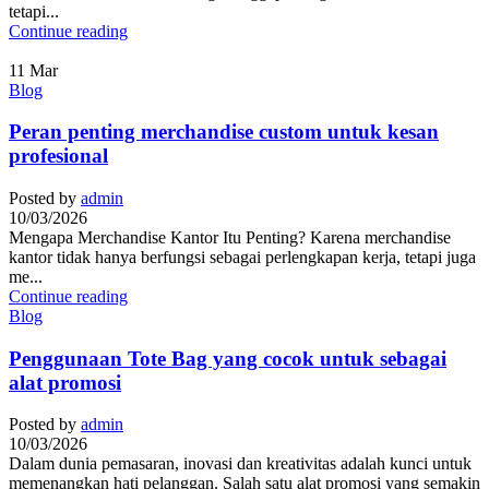
tetapi...
Continue reading
11
Mar
Blog
Peran penting merchandise custom untuk kesan
profesional
Posted by
admin
10/03/2026
Mengapa Merchandise Kantor Itu Penting? Karena merchandise
kantor tidak hanya berfungsi sebagai perlengkapan kerja, tetapi juga
me...
Continue reading
Blog
Penggunaan Tote Bag yang cocok untuk sebagai
alat promosi
Posted by
admin
10/03/2026
Dalam dunia pemasaran, inovasi dan kreativitas adalah kunci untuk
memenangkan hati pelanggan. Salah satu alat promosi yang semakin