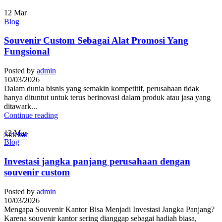
12
Mar
Blog
Souvenir Custom Sebagai Alat Promosi Yang
Fungsional
Posted by
admin
10/03/2026
Dalam dunia bisnis yang semakin kompetitif, perusahaan tidak
hanya dituntut untuk terus berinovasi dalam produk atau jasa yang
ditawark...
Continue reading
12
Mar
Sidebar
Blog
Investasi jangka panjang perusahaan dengan
souvenir custom
Posted by
admin
10/03/2026
Mengapa Souvenir Kantor Bisa Menjadi Investasi Jangka Panjang?
Karena souvenir kantor sering dianggap sebagai hadiah biasa,