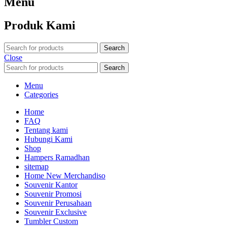
Menu
Produk Kami
Search
Close
Search
Menu
Categories
Home
FAQ
Tentang kami
Hubungi Kami
Shop
Hampers Ramadhan
sitemap
Home New Merchandiso
Souvenir Kantor
Souvenir Promosi
Souvenir Perusahaan
Souvenir Exclusive
Tumbler Custom