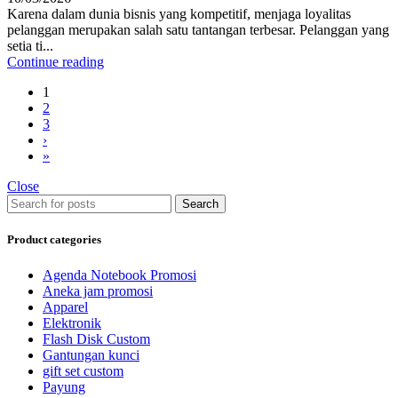
Karena dalam dunia bisnis yang kompetitif, menjaga loyalitas
pelanggan merupakan salah satu tantangan terbesar. Pelanggan yang
setia ti...
Continue reading
1
2
3
›
»
Close
Search
Product categories
Agenda Notebook Promosi
Aneka jam promosi
Apparel
Elektronik
Flash Disk Custom
Gantungan kunci
gift set custom
Payung