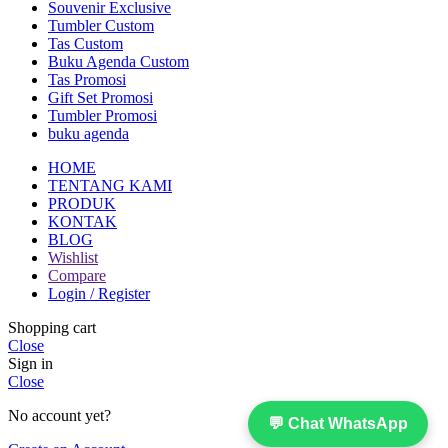
Souvenir Exclusive
Tumbler Custom
Tas Custom
Buku Agenda Custom
Tas Promosi
Gift Set Promosi
Tumbler Promosi
buku agenda
HOME
TENTANG KAMI
PRODUK
KONTAK
BLOG
Wishlist
Compare
Login / Register
Shopping cart
Close
Sign in
Close
No account yet?
💬 Chat WhatsApp