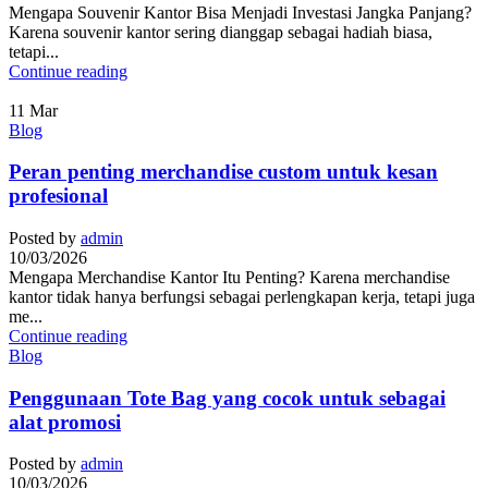
Mengapa Souvenir Kantor Bisa Menjadi Investasi Jangka Panjang?
Karena souvenir kantor sering dianggap sebagai hadiah biasa,
tetapi...
Continue reading
11
Mar
Blog
Peran penting merchandise custom untuk kesan
profesional
Posted by
admin
10/03/2026
Mengapa Merchandise Kantor Itu Penting? Karena merchandise
kantor tidak hanya berfungsi sebagai perlengkapan kerja, tetapi juga
me...
Continue reading
Blog
Penggunaan Tote Bag yang cocok untuk sebagai
alat promosi
Posted by
admin
10/03/2026