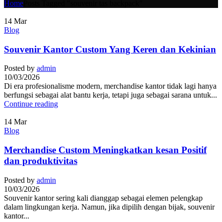
Home
Posts Tagged "souvenir tas backpack"
14
Mar
Blog
Souvenir Kantor Custom Yang Keren dan Kekinian
Posted by
admin
10/03/2026
Di era profesionalisme modern, merchandise kantor tidak lagi hanya
berfungsi sebagai alat bantu kerja, tetapi juga sebagai sarana untuk...
Continue reading
14
Mar
Blog
Merchandise Custom Meningkatkan kesan Positif
dan produktivitas
Posted by
admin
10/03/2026
Souvenir kantor sering kali dianggap sebagai elemen pelengkap
dalam lingkungan kerja. Namun, jika dipilih dengan bijak, souvenir
kantor...