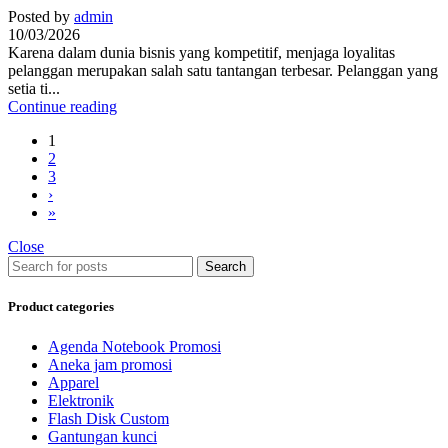
Posted by
admin
10/03/2026
Karena dalam dunia bisnis yang kompetitif, menjaga loyalitas
pelanggan merupakan salah satu tantangan terbesar. Pelanggan yang
setia ti...
Continue reading
1
2
3
›
»
Close
Search
Product categories
Agenda Notebook Promosi
Aneka jam promosi
Apparel
Elektronik
Flash Disk Custom
Gantungan kunci