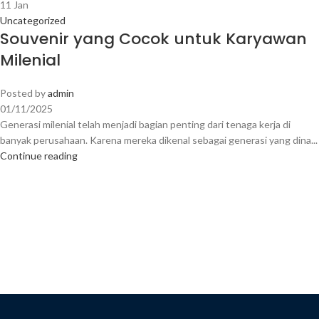
11
Jan
Uncategorized
Souvenir yang Cocok untuk Karyawan
Milenial
Posted by
admin
01/11/2025
Generasi milenial telah menjadi bagian penting dari tenaga kerja di
banyak perusahaan. Karena mereka dikenal sebagai generasi yang dina...
Continue reading