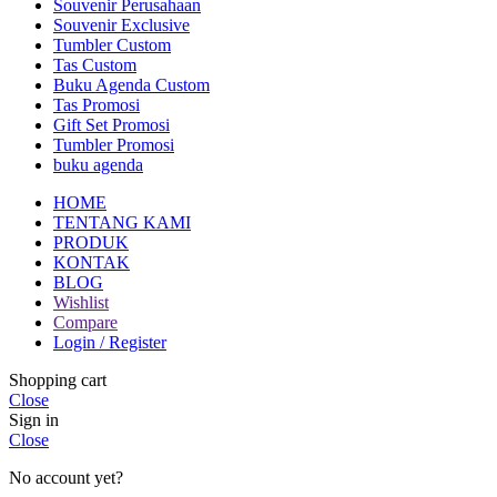
Souvenir Perusahaan
Souvenir Exclusive
Tumbler Custom
Tas Custom
Buku Agenda Custom
Tas Promosi
Gift Set Promosi
Tumbler Promosi
buku agenda
HOME
TENTANG KAMI
PRODUK
KONTAK
BLOG
Wishlist
Compare
Login / Register
Shopping cart
Close
Sign in
Close
No account yet?