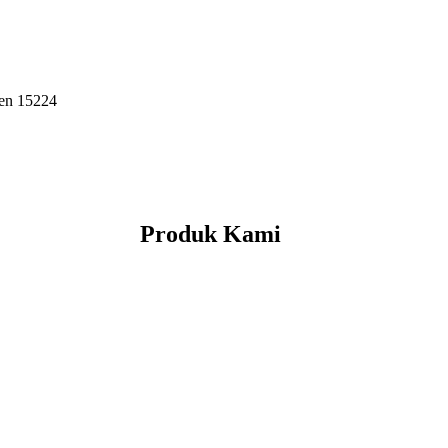
ten 15224
Produk Kami