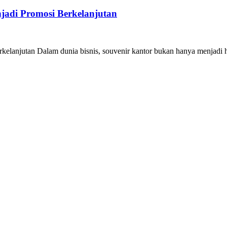
jadi Promosi Berkelanjutan
lanjutan Dalam dunia bisnis, souvenir kantor bukan hanya menjadi h