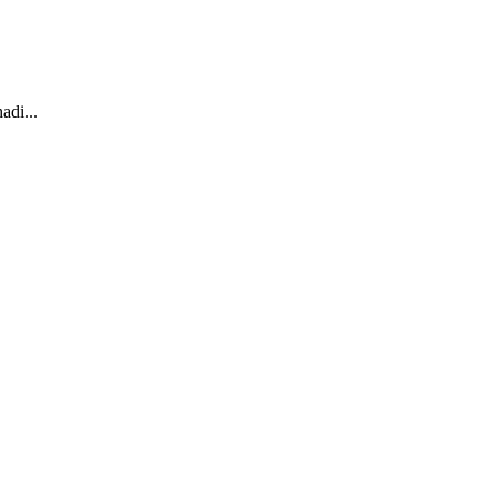
adi...