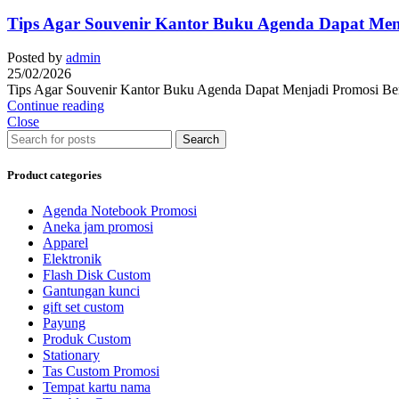
Tips Agar Souvenir Kantor Buku Agenda Dapat Men
Posted by
admin
25/02/2026
Tips Agar Souvenir Kantor Buku Agenda Dapat Menjadi Promosi Berke
Continue reading
Close
Search
Product categories
Agenda Notebook Promosi
Aneka jam promosi
Apparel
Elektronik
Flash Disk Custom
Gantungan kunci
gift set custom
Payung
Produk Custom
Stationary
Tas Custom Promosi
Tempat kartu nama