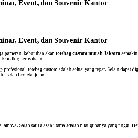
nar, Event, dan Souvenir Kantor
nar, Event, dan Souvenir Kantor
gga pameran, kebutuhan akan
totebag custom murah Jakarta
semakin 
n branding perusahaan.
profesional, totebag custom adalah solusi yang tepat. Selain dapat dig
 luas dan berkelanjutan.
lainnya. Salah satu alasan utama adalah nilai gunanya yang tinggi. B