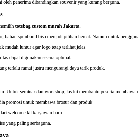
rgai oleh penerima dibandingkan souvenir yang kurang berguna.
s
 memilih
totebag custom murah Jakarta
.
sar, bahan spunbond bisa menjadi pilihan hemat. Namun untuk penggun
k mudah luntur agar logo tetap terlihat jelas.
 tas dapat digunakan secara optimal.
ng terlalu ramai justru mengurangi daya tarik produk.
an. Untuk seminar dan workshop, tas ini membantu peserta membawa m
edia promosi untuk membawa brosur dan produk.
 dari welcome kit karyawan baru.
dise yang paling serbaguna.
caya