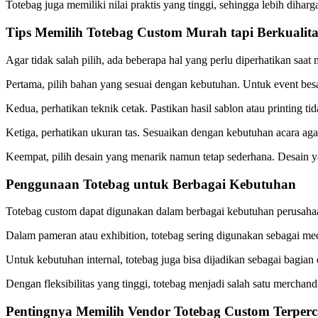
Totebag juga memiliki nilai praktis yang tinggi, sehingga lebih diha
Tips Memilih Totebag Custom Murah tapi Berkualita
Agar tidak salah pilih, ada beberapa hal yang perlu diperhatikan saat
Pertama, pilih bahan yang sesuai dengan kebutuhan. Untuk event be
Kedua, perhatikan teknik cetak. Pastikan hasil sablon atau printing tida
Ketiga, perhatikan ukuran tas. Sesuaikan dengan kebutuhan acara agar
Keempat, pilih desain yang menarik namun tetap sederhana. Desain ya
Penggunaan Totebag untuk Berbagai Kebutuhan
Totebag custom dapat digunakan dalam berbagai kebutuhan perusaha
Dalam pameran atau exhibition, totebag sering digunakan sebagai m
Untuk kebutuhan internal, totebag juga bisa dijadikan sebagai bagian
Dengan fleksibilitas yang tinggi, totebag menjadi salah satu merchan
Pentingnya Memilih Vendor Totebag Custom Terper