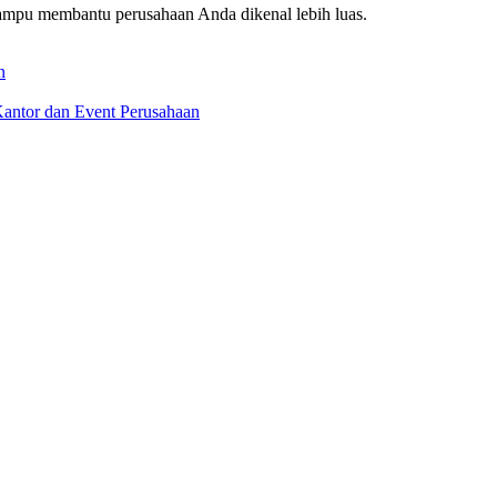
mampu membantu perusahaan Anda dikenal lebih luas.
n
antor dan Event Perusahaan