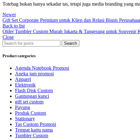
Totebag bukan hanya sekadar tas, tetapi juga media branding yang 
Newer
Gift Set Corporate Premium untuk Klien dan Relasi Bisnis Perusahaa
Back to list
Older
Tumbler Custom Murah Jakarta & Tangerang untuk Souvenir K
Close
Search
Product categories
Agenda Notebook Promosi
Aneka jam promosi
Apparel
Elektronik
Flash Disk Custom
Gantungan kunci
gift set custom
Payung
Produk Custom
Stationary
Tas Custom Promosi
Tempat kartu nama
Tumbler Custom