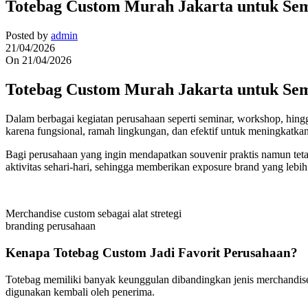
Totebag Custom Murah Jakarta untuk Semi
Posted by
admin
21/04/2026
On 21/04/2026
Totebag Custom Murah Jakarta untuk Semi
Dalam berbagai kegiatan perusahaan seperti seminar, workshop, hin
karena fungsional, ramah lingkungan, dan efektif untuk meningkatka
Bagi perusahaan yang ingin mendapatkan souvenir praktis namun tetap 
aktivitas sehari-hari, sehingga memberikan exposure brand yang lebih
Merchandise custom sebagai alat stretegi
branding perusahaan
Kenapa Totebag Custom Jadi Favorit Perusahaan?
Totebag memiliki banyak keunggulan dibandingkan jenis merchandise 
digunakan kembali oleh penerima.