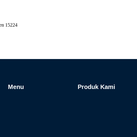
ten 15224
Menu
Produk Kami