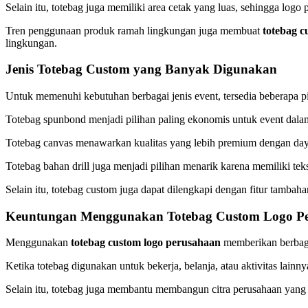
Selain itu, totebag juga memiliki area cetak yang luas, sehingga logo
Tren penggunaan produk ramah lingkungan juga membuat
totebag c
lingkungan.
Jenis Totebag Custom yang Banyak Digunakan
Untuk memenuhi kebutuhan berbagai jenis event, tersedia beberapa p
Totebag spunbond menjadi pilihan paling ekonomis untuk event dala
Totebag canvas menawarkan kualitas yang lebih premium dengan daya 
Totebag bahan drill juga menjadi pilihan menarik karena memiliki teks
Selain itu, totebag custom juga dapat dilengkapi dengan fitur tambah
Keuntungan Menggunakan Totebag Custom Logo P
Menggunakan
totebag custom logo perusahaan
memberikan berbagai
Ketika totebag digunakan untuk bekerja, belanja, atau aktivitas lain
Selain itu, totebag juga membantu membangun citra perusahaan yang p