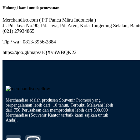
Hubungi kami untuk pemesanan
Merchandiso.com ( PT Panca Mitra Indonesia )
Jl. Pd. Jaya No.90, Pd. Jaya, Pd. Aren, Kota Tangerang Selatan, Ban
(021) 27934865
Tlp / wa ; 0813-3956-2884
https://goo.gl/maps/1QXviiWBQK22
Merchandiso adalah produsen Souvenir Promosi yang
berpengalaman lebih dari 10 tahun, Terbukti Melayani lebih
dari 750 Perusahaan dan memproduksi lebih dari 500.000
Merchandise (Souvenir Kantor terbaik kami sajikan untuk
Anda).