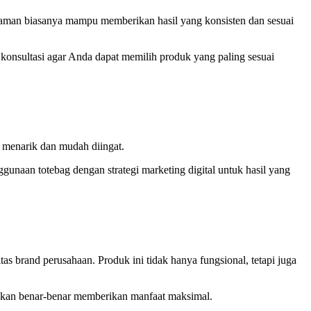
laman biasanya mampu memberikan hasil yang konsisten dan sesuai
n konsultasi agar Anda dapat memilih produk yang paling sesuai
 menarik dan mudah diingat.
gunaan totebag dengan strategi marketing digital untuk hasil yang
tas brand perusahaan. Produk ini tidak hanya fungsional, tetapi juga
nakan benar-benar memberikan manfaat maksimal.