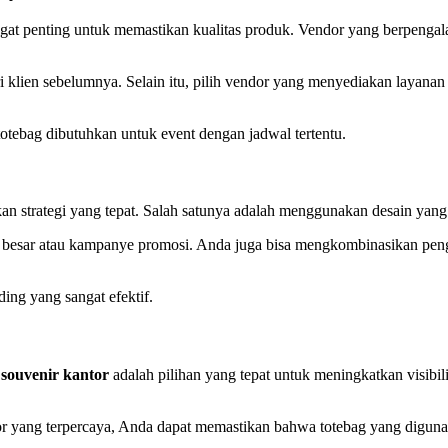
ngat penting untuk memastikan kualitas produk. Vendor yang berpenga
dari klien sebelumnya. Selain itu, pilih vendor yang menyediakan layana
totebag dibutuhkan untuk event dengan jadwal tertentu.
an strategi yang tepat. Salah satunya adalah menggunakan desain yang
ent besar atau kampanye promosi. Anda juga bisa mengkombinasikan peng
ing yang sangat efektif.
souvenir kantor
adalah pilihan yang tepat untuk meningkatkan visibili
dor yang terpercaya, Anda dapat memastikan bahwa totebag yang digu