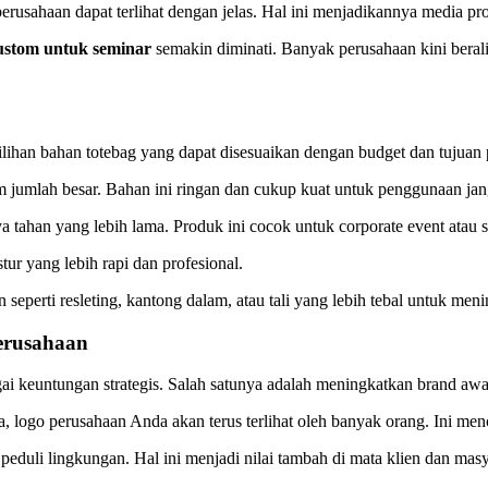
 perusahaan dapat terlihat dengan jelas. Hal ini menjadikannya media pro
ustom untuk seminar
semakin diminati. Banyak perusahaan kini berali
ilihan bahan totebag yang dapat disesuaikan dengan budget dan tujuan
m jumlah besar. Bahan ini ringan dan cukup kuat untuk penggunaan ja
tahan yang lebih lama. Produk ini cocok untuk corporate event atau s
tur yang lebih rapi dan profesional.
an seperti resleting, kantong dalam, atau tali yang lebih tebal untuk 
erusahaan
 keuntungan strategis. Salah satunya adalah meningkatkan brand awar
nya, logo perusahaan Anda akan terus terlihat oleh banyak orang. Ini 
eduli lingkungan. Hal ini menjadi nilai tambah di mata klien dan masy