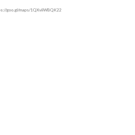
ps://goo.gl/maps/1QXviiWBQK22