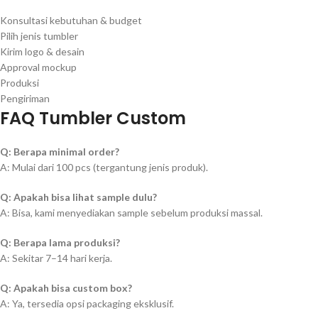
Konsultasi kebutuhan & budget
Pilih jenis tumbler
Kirim logo & desain
Approval mockup
Produksi
Pengiriman
FAQ Tumbler Custom
Q: Berapa minimal order?
A: Mulai dari 100 pcs (tergantung jenis produk).
Q: Apakah bisa lihat sample dulu?
A: Bisa, kami menyediakan sample sebelum produksi massal.
Q: Berapa lama produksi?
A: Sekitar 7–14 hari kerja.
Q: Apakah bisa custom box?
A: Ya, tersedia opsi packaging eksklusif.