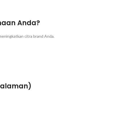
haan Anda?
eningkatkan citra brand Anda.
 halaman)