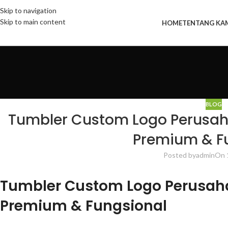
Skip to navigation
Skip to main content
HOME
TENTANG KA
BLOG
Tumbler Custom Logo Perusah
Premium & F
Posted by
admin
On 
Tumbler Custom Logo Perusah
Premium & Fungsional