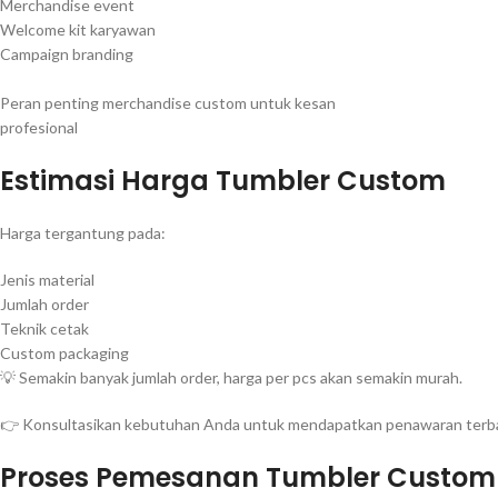
Merchandise event
Welcome kit karyawan
Campaign branding
Peran penting merchandise custom untuk kesan
profesional
Estimasi Harga Tumbler Custom
Harga tergantung pada:
Jenis material
Jumlah order
Teknik cetak
Custom packaging
💡 Semakin banyak jumlah order, harga per pcs akan semakin murah.
👉 Konsultasikan kebutuhan Anda untuk mendapatkan penawaran terba
Proses Pemesanan Tumbler Custom