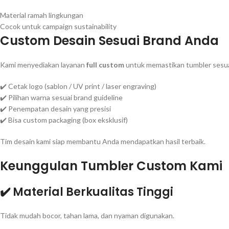
Material ramah lingkungan
Cocok untuk campaign sustainability
Custom Desain Sesuai Brand Anda
Kami menyediakan layanan
full custom
untuk memastikan tumbler sesua
✔️ Cetak logo (sablon / UV print / laser engraving)
✔️ Pilihan warna sesuai brand guideline
✔️ Penempatan desain yang presisi
✔️ Bisa custom packaging (box eksklusif)
Tim desain kami siap membantu Anda mendapatkan hasil terbaik.
Keunggulan Tumbler Custom Kami
✔️ Material Berkualitas Tinggi
Tidak mudah bocor, tahan lama, dan nyaman digunakan.