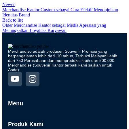
Newer
Merchandise Kantor Custom sebagai Cara Efektif Menonjolkan
Identitas Brand
Back to list
Older
Merchandise Kantor sebagai Media Apresiasi yang
Meningkatkan Loyalitas Karyawan
Merchandiso adalah produsen Souvenir Promosi yang
berpengalaman lebih dari 10 tahun, Terbukti Melayani lebih
dari 750 Perusahaan dan memproduksi lebih dari 500.000
Merchandise (Souvenir Kantor terbaik kami sajikan untuk
Anda).
Menu
Produk Kami