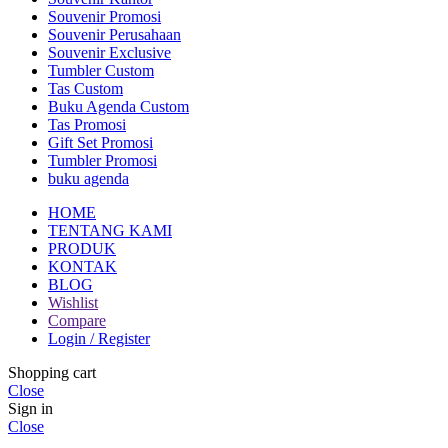
Souvenir Promosi
Souvenir Perusahaan
Souvenir Exclusive
Tumbler Custom
Tas Custom
Buku Agenda Custom
Tas Promosi
Gift Set Promosi
Tumbler Promosi
buku agenda
HOME
TENTANG KAMI
PRODUK
KONTAK
BLOG
Wishlist
Compare
Login / Register
Shopping cart
Close
Sign in
Close