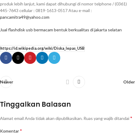
produk lebih lanjut, kami dapat dihubungi di nomor telphone / (0361)
445-7643 cellular : 0819-1613-0517 Atau e-mail :
pancamitra49@yahoo.com
Jual flashdisk usb bermacam bentuk berkualitas di jakarta selatan
https://id.wikipedia.org/wiki/Diska_lepas_USB
Newer
Older
Tinggalkan Balasan
*
Alamat email Anda tidak akan dipublikasikan.
Ruas yang wajib ditandai
*
Komentar