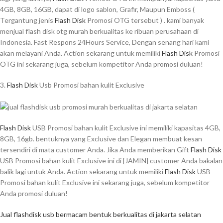
4GB, 8GB, 16GB, dapat di logo sablon, Grafir, Maupun Emboss (
Tergantung jenis
Flash Disk
Promosi OTG tersebut ) . kami banyak
menjual flash disk otg murah berkualitas ke ribuan perusahaan di
Indonesia. Fast Respons 24Hours Service, Dengan senang hari kami
akan melayani Anda. Action sekarang untuk memiliki
Flash Disk
Promosi
OTG ini sekarang juga, sebelum kompetitor Anda promosi duluan!
3.
Flash Disk
Usb Promosi bahan kulit Exclusive
Flash Disk
USB Promosi bahan kulit Exclusive ini memiliki kapasitas 4GB,
8GB, 16gb. bentuknya yang Exclusive dan Elegan membuat kesan
tersendiri di mata customer Anda. Jika Anda memberikan Gift
Flash Disk
USB Promosi bahan kulit Exclusive ini di [JAMIN] customer Anda bakalan
balik lagi untuk Anda. Action sekarang untuk memiliki
Flash Disk
USB
Promosi bahan kulit Exclusive ini sekarang juga, sebelum kompetitor
Anda promosi duluan!
Jual flashdisk usb bermacam bentuk berkualitas di jakarta selatan