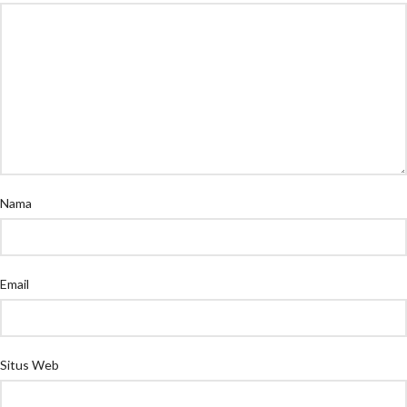
Nama
Email
Situs Web