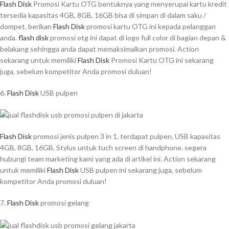
Flash Disk
Promosi Kartu OTG bentuknya yang menyerupai kartu kredit
tersedia kapasitas 4GB, 8GB, 16GB bisa di simpan di dalam saku /
dompet. berikan
Flash Disk
promosi kartu OTG ini kepada pelanggan
anda.
flash disk
promosi otg ini dapat di logo full color di bagian depan &
belakang sehingga anda dapat memaksimalkan promosi. Action
sekarang untuk memiliki
Flash Disk
Promosi Kartu OTG ini sekarang
juga, sebelum kompetitor Anda promosi duluan!
6.
Flash Disk
USB pulpen
Flash Disk
promosi jenis pulpen 3 in 1, terdapat pulpen, USB kapasitas
4GB, 8GB, 16GB, Stylus untuk tuch screen di handphone. segera
hubungi team marketing kami yang ada di artikel ini. Action sekarang
untuk memiliki
Flash Disk
USB pulpen ini sekarang juga, sebelum
kompetitor Anda promosi duluan!
7.
Flash Disk
promosi gelang