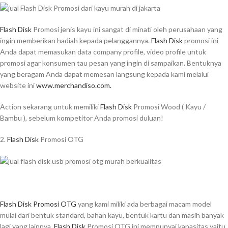
Flash Disk
Promosi jenis kayu ini sangat di minati oleh perusahaan yang
ingin memberikan hadiah kepada pelanggannya.
Flash Disk
promosi ini
Anda dapat memasukan data company profile, video profile untuk
promosi agar konsumen tau pesan yang ingin di sampaikan. Bentuknya
yang beragam Anda dapat memesan langsung kepada kami melalui
website ini
www.merchandiso.com.
Action sekarang untuk memiliki
Flash Disk
Promosi Wood ( Kayu /
Bambu ), sebelum kompetitor Anda promosi duluan!
2.
Flash Disk
Promosi OTG
Flash Disk Promosi OTG
yang kami miliki ada berbagai macam model
mulai dari bentuk standard, bahan kayu, bentuk kartu dan masih banyak
lagi yang lainnya,
Flash Disk
Promosi OTG ini mempunyai kapasitas yaitu