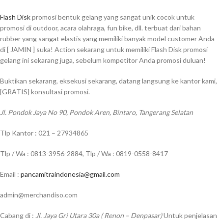
Flash Disk
promosi bentuk gelang yang sangat unik cocok untuk
promosi di outdoor, acara olahraga, fun bike, dll. terbuat dari bahan
rubber yang sangat elastis yang memiliki banyak model customer Anda
di [ JAMIN ] suka! Action sekarang untuk memiliki Flash Disk promosi
gelang ini sekarang juga, sebelum kompetitor Anda promosi duluan!
Buktikan sekarang, eksekusi sekarang, datang langsung ke kantor kami,
[GRATIS] konsultasi promosi.
Jl. Pondok Jaya No 90, Pondok Aren, Bintaro, Tangerang Selatan
Tlp Kantor : 021 – 27934865
Tlp / Wa : 0813-3956-2884, Tlp / Wa : 0819-0558-8417
Email :
pancamitraindonesia@gmail.com
admin@merchandiso.com
Cabang di :
Jl. Jaya Gri Utara 30a ( Renon – Denpasar)
Untuk penjelasan