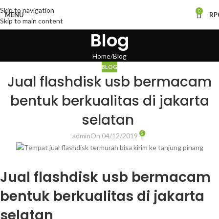
Skip to navigation
0
MENU
RP
Skip to main content
Blog
Home
Blog
BLOG
Jual flashdisk usb bermacam
bentuk berkualitas di jakarta
selatan
2
admin
On 04/12/2019
Jual flashdisk usb bermacam
bentuk berkualitas di jakarta
selatan