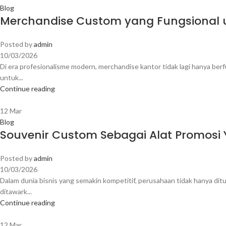
Blog
Merchandise Custom yang Fungsional u
Posted by
admin
10/03/2026
Di era profesionalisme modern, merchandise kantor tidak lagi hanya berfu
untuk...
Continue reading
12
Mar
Blog
Souvenir Custom Sebagai Alat Promosi
Posted by
admin
10/03/2026
Dalam dunia bisnis yang semakin kompetitif, perusahaan tidak hanya dit
ditawark...
Continue reading
12
Mar