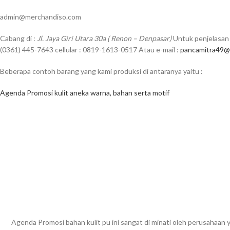
admin@merchandiso.com
Cabang di :
Jl. Jaya Giri Utara 30a ( Renon – Denpasar)
Untuk penjelasan 
(0361) 445-7643 cellular : 0819-1613-0517 Atau e-mail :
pancamitra49@
Beberapa contoh barang yang kami produksi di antaranya yaitu :
Agenda Promosi kulit aneka warna, bahan serta motif
Agenda Promosi bahan kulit pu ini sangat di minati oleh perusahaa