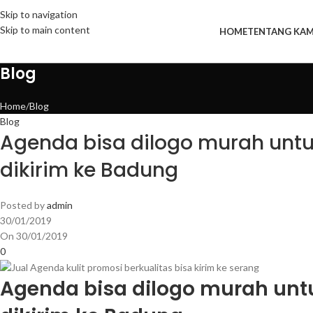
Skip to navigation
Skip to main content
HOME
TENTANG KAM
Blog
Home
Blog
Blog
Agenda bisa dilogo murah untu
dikirim ke Badung
Posted by
admin
30/01/2019
On 30/01/2019
0
Agenda bisa dilogo murah unt