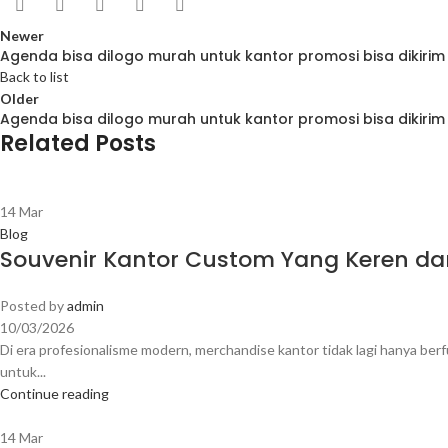
Newer
Agenda bisa dilogo murah untuk kantor promosi bisa dikiri
Back to list
Older
Agenda bisa dilogo murah untuk kantor promosi bisa dikirim
Related Posts
14
Mar
Blog
Souvenir Kantor Custom Yang Keren da
Posted by
admin
10/03/2026
Di era profesionalisme modern, merchandise kantor tidak lagi hanya berfu
untuk...
Continue reading
14
Mar