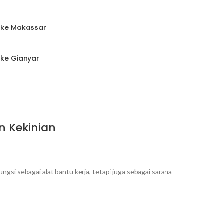
m ke Makassar
 ke Gianyar
n Kekinian
ngsi sebagai alat bantu kerja, tetapi juga sebagai sarana