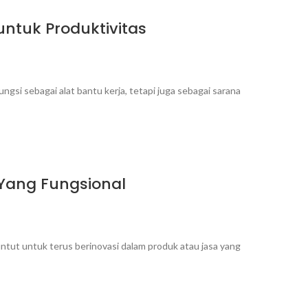
ntuk Produktivitas
ngsi sebagai alat bantu kerja, tetapi juga sebagai sarana
 Yang Fungsional
untut untuk terus berinovasi dalam produk atau jasa yang