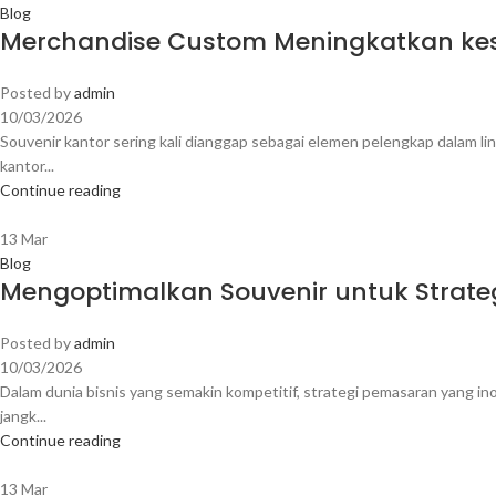
Blog
Merchandise Custom Meningkatkan kesan
Posted by
admin
10/03/2026
Souvenir kantor sering kali dianggap sebagai elemen pelengkap dalam ling
kantor...
Continue reading
13
Mar
Blog
Mengoptimalkan Souvenir untuk Strateg
Posted by
admin
10/03/2026
Dalam dunia bisnis yang semakin kompetitif, strategi pemasaran yang i
jangk...
Continue reading
13
Mar