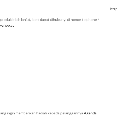
htt
produk lebih lanjut, kami dapat dihubungi di nomor telphone /
yahoo.co
n yang ingin memberikan hadiah kepada pelanggannya
Agenda