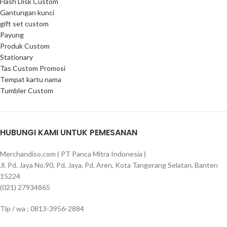
Flash Disk Custom
Gantungan kunci
gift set custom
Payung
Produk Custom
Stationary
Tas Custom Promosi
Tempat kartu nama
Tumbler Custom
HUBUNGI KAMI UNTUK PEMESANAN
Merchandiso.com ( PT Panca Mitra Indonesia )
Jl. Pd. Jaya No.90, Pd. Jaya, Pd. Aren, Kota Tangerang Selatan, Banten
15224
(021) 27934865
Tlp / wa ; 0813-3956-2884