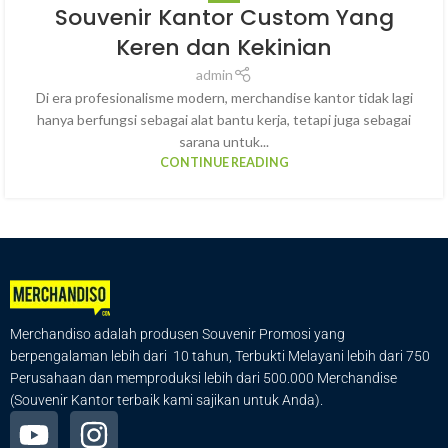
14
Souvenir Kantor Custom Yang
MAR
Keren dan Kekinian
admin
Di era profesionalisme modern, merchandise kantor tidak lagi
hanya berfungsi sebagai alat bantu kerja, tetapi juga sebagai
sarana untuk...
CONTINUE READING
Merchandiso adalah produsen Souvenir Promosi yang
berpengalaman lebih dari 10 tahun, Terbukti Melayani lebih dari 750
Perusahaan dan memproduksi lebih dari 500.000 Merchandise
(Souvenir Kantor terbaik kami sajikan untuk Anda).