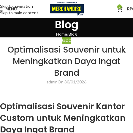
Skip to navigation
0
MENU
RP
Skip to main content
Blog
Home
Blog
BLOG
Optimalisasi Souvenir untuk
Meningkatkan Daya Ingat
Brand
admin
On 30/01/2026
Optimalisasi Souvenir Kantor
Custom untuk Meningkatkan
Daya Ingat Brand