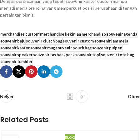
Dengan perencanaan yang tepat, souvenir kantor custom mampu
menjadi media branding yang memperkuat posisi perusahaan di tengah
persaingan bisnis.
merchandise custom
merchandise kekinian
merchandiso
souvenir agenda
souvenir baju
souvenir clutch bag
souvenir custom
souvenir jam meja
souvenir kantor
souvenir mug
souvenir pouch bag
souvenir pulpen
souvenir speaker
souvenir tas backpack
souvenir topi
souvenir tote bag
souvenir tumbler
Newer
Older
Related Posts
BLOG