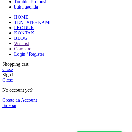
Tumbler Promosi
buku agenda
HOME
TENTANG KAMI
PRODUK
KONTAK
BLOG
Wishlist
Compare
Login / Register
Shopping cart
Close
Sign in
Close
No account yet?
Create an Account
Sidebar