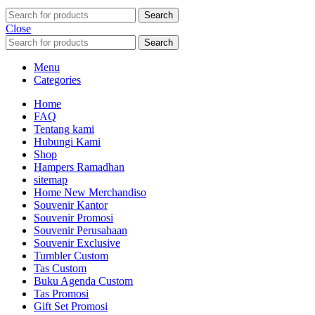
Search
Close
Search
Menu
Categories
Home
FAQ
Tentang kami
Hubungi Kami
Shop
Hampers Ramadhan
sitemap
Home New Merchandiso
Souvenir Kantor
Souvenir Promosi
Souvenir Perusahaan
Souvenir Exclusive
Tumbler Custom
Tas Custom
Buku Agenda Custom
Tas Promosi
Gift Set Promosi