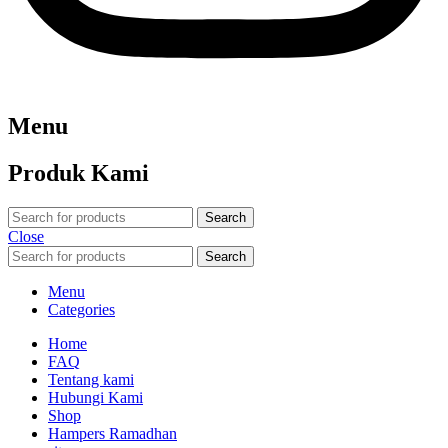
Menu
Produk Kami
Search
Close
Search
Menu
Categories
Home
FAQ
Tentang kami
Hubungi Kami
Shop
Hampers Ramadhan