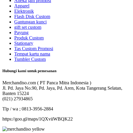
Aneka jam promosi
Apparel
Elektronik
Flash Disk Custom
Gantungan kunci
gift set custom
Payung
Produk Custom
Stationary
Tas Custom Promosi
Tempat kartu nama
Tumbler Custom
Hubungi kami untuk pemesanan
Merchandiso.com ( PT Panca Mitra Indonesia )
Jl. Pd. Jaya No.90, Pd. Jaya, Pd. Aren, Kota Tangerang Selatan,
Banten 15224
(021) 27934865
Tlp / wa ; 0813-3956-2884
https://goo.gl/maps/1QXviiWBQK22