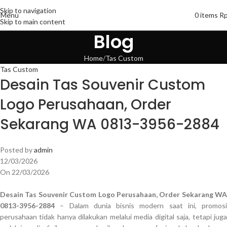
Skip to navigation
Menu
0
items
R
Skip to main content
Blog
Home
Tas Custom
Tas Custom
Desain Tas Souvenir Custom
Logo Perusahaan, Order
Sekarang WA 0813-3956-2884
Posted by
admin
12/03/2026
On 22/03/2026
Desain Tas Souvenir Custom Logo Perusahaan, Order Sekarang WA
0813-3956-2884
– Dalam dunia bisnis modern saat ini, promosi
perusahaan tidak hanya dilakukan melalui media digital saja, tetapi juga