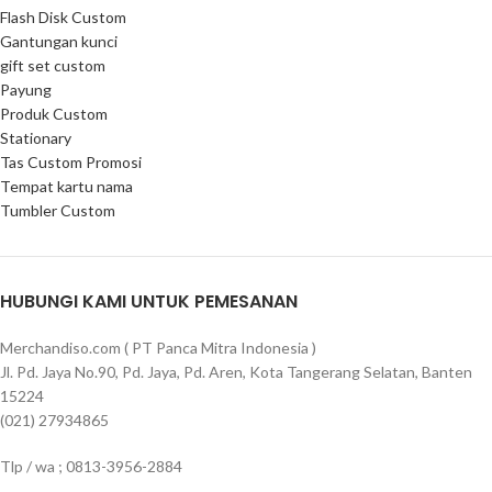
Flash Disk Custom
Gantungan kunci
gift set custom
Payung
Produk Custom
Stationary
Tas Custom Promosi
Tempat kartu nama
Tumbler Custom
HUBUNGI KAMI UNTUK PEMESANAN
Merchandiso.com ( PT Panca Mitra Indonesia )
Jl. Pd. Jaya No.90, Pd. Jaya, Pd. Aren, Kota Tangerang Selatan, Banten
15224
(021) 27934865
Tlp / wa ; 0813-3956-2884