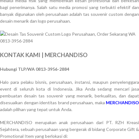
melalui media fisik yang memberikan kesan profesional dan berkesan
bagi penerimanya. Salah satu media promosi yang terbukti efektif dan
banyak digunakan oleh perusahaan adalah tas souvenir custom dengan
desain menarik dan logo perusahaan.
KONTAK KAMI | MERCHANDISO
Hubungi TLP/WA 0813-3956-2884
Halo para pelaku bisnis, perusahaan, instansi, maupun penyelenggara
event di seluruh kota di Indonesia. Jika Anda sedang mencari jasa
pembuatan desain tas souvenir yang menarik, berkualitas, dan dapat
disesuaikan dengan identitas brand perusahaan, maka
MERCHANDISO
adalah pilihan yang tepat untuk Anda.
MERCHANDISO merupakan anak perusahaan dari PT. RZH Kreasi
Sejahtera, sebuah perusahaan yang bergerak di bidang Corporate Gift &
Promotional Item yang berlokasi di: