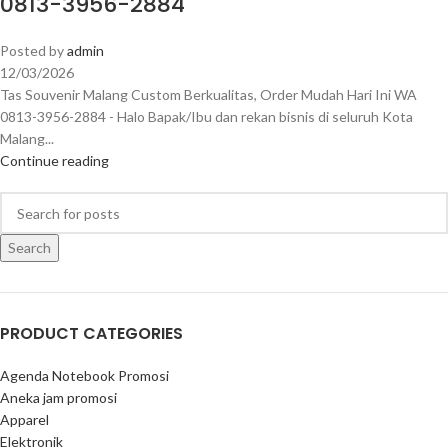
0813-3956-2884
Posted by
admin
12/03/2026
Tas Souvenir Malang Custom Berkualitas, Order Mudah Hari Ini WA
0813-3956-2884 - Halo Bapak/Ibu dan rekan bisnis di seluruh Kota
Malang...
Continue reading
Search
PRODUCT CATEGORIES
Agenda Notebook Promosi
Aneka jam promosi
Apparel
Elektronik