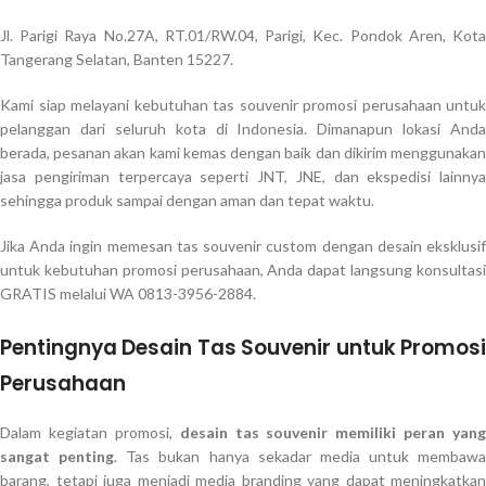
Jl. Parigi Raya No.27A, RT.01/RW.04, Parigi, Kec. Pondok Aren, Kota
Tangerang Selatan, Banten 15227.
Kami siap melayani kebutuhan tas souvenir promosi perusahaan untuk
pelanggan dari seluruh kota di Indonesia. Dimanapun lokasi Anda
berada, pesanan akan kami kemas dengan baik dan dikirim menggunakan
jasa pengiriman terpercaya seperti JNT, JNE, dan ekspedisi lainnya
sehingga produk sampai dengan aman dan tepat waktu.
Jika Anda ingin memesan tas souvenir custom dengan desain eksklusif
untuk kebutuhan promosi perusahaan, Anda dapat langsung konsultasi
GRATIS melalui WA 0813-3956-2884.
Pentingnya Desain Tas Souvenir untuk Promosi
Perusahaan
Dalam kegiatan promosi,
desain tas souvenir memiliki peran yang
sangat penting
. Tas bukan hanya sekadar media untuk membawa
barang, tetapi juga menjadi media branding yang dapat meningkatkan