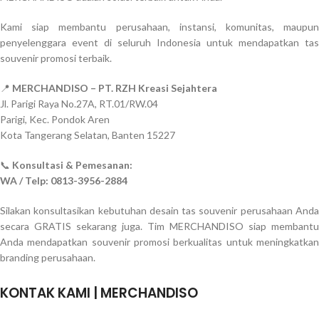
Kami siap membantu perusahaan, instansi, komunitas, maupun
penyelenggara event di seluruh Indonesia untuk mendapatkan tas
souvenir promosi terbaik.
📍
MERCHANDISO – PT. RZH Kreasi Sejahtera
Jl. Parigi Raya No.27A, RT.01/RW.04
Parigi, Kec. Pondok Aren
Kota Tangerang Selatan, Banten 15227
📞
Konsultasi & Pemesanan:
WA / Telp: 0813-3956-2884
Silakan konsultasikan kebutuhan desain tas souvenir perusahaan Anda
secara GRATIS sekarang juga. Tim MERCHANDISO siap membantu
Anda mendapatkan souvenir promosi berkualitas untuk meningkatkan
branding perusahaan.
KONTAK KAMI | MERCHANDISO