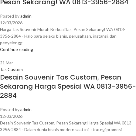
Pesan Sekarang! WA 0813-3956-2884
Posted by
admin
12/03/2026
Harga Tas Souvenir Murah Berkualitas, Pesan Sekarang! WA 0813-
3956-2884 - Halo para pelaku bisnis, perusahaan, instansi, dan
penyelengg...
Continue reading
21
Mar
Tas Custom
Desain Souvenir Tas Custom, Pesan
Sekarang Harga Spesial WA 0813-3956-
2884
Posted by
admin
12/03/2026
Desain Souvenir Tas Custom, Pesan Sekarang Harga Spesial WA 0813-
3956-2884 - Dalam dunia bisnis modern saat ini, strategi promosi