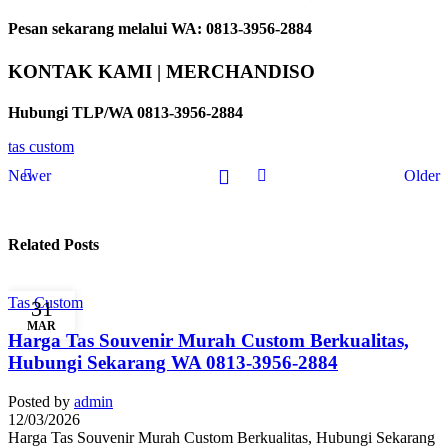
Pesan sekarang melalui WA: 0813-3956-2884
KONTAK KAMI | MERCHANDISO
Hubungi TLP/WA 0813-3956-2884
tas custom
Newer
Older
Related Posts
Tas Custom
31
MAR
Harga Tas Souvenir Murah Custom Berkualitas,
Hubungi Sekarang WA 0813-3956-2884
Posted by
admin
12/03/2026
Harga Tas Souvenir Murah Custom Berkualitas, Hubungi Sekarang