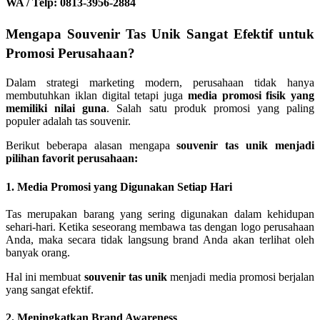
WA / Telp: 0813-3956-2884
Mengapa Souvenir Tas Unik Sangat Efektif untuk
Promosi Perusahaan?
Dalam strategi marketing modern, perusahaan tidak hanya
membutuhkan iklan digital tetapi juga
media promosi fisik yang
memiliki nilai guna
. Salah satu produk promosi yang paling
populer adalah tas souvenir.
Berikut beberapa alasan mengapa
souvenir tas unik menjadi
pilihan favorit perusahaan:
1. Media Promosi yang Digunakan Setiap Hari
Tas merupakan barang yang sering digunakan dalam kehidupan
sehari-hari. Ketika seseorang membawa tas dengan logo perusahaan
Anda, maka secara tidak langsung brand Anda akan terlihat oleh
banyak orang.
Hal ini membuat
souvenir tas unik
menjadi media promosi berjalan
yang sangat efektif.
2. Meningkatkan Brand Awareness