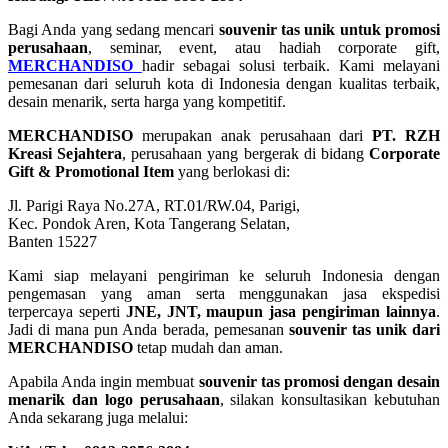
Bagi Anda yang sedang mencari
souvenir tas unik untuk promosi
perusahaan
, seminar, event, atau hadiah corporate gift,
MERCHANDISO
hadir sebagai solusi terbaik. Kami melayani
pemesanan dari seluruh kota di Indonesia dengan kualitas terbaik,
desain menarik, serta harga yang kompetitif.
MERCHANDISO
merupakan anak perusahaan dari
PT. RZH
Kreasi Sejahtera
, perusahaan yang bergerak di bidang
Corporate
Gift & Promotional Item
yang berlokasi di:
Jl. Parigi Raya No.27A, RT.01/RW.04, Parigi,
Kec. Pondok Aren, Kota Tangerang Selatan,
Banten 15227
Kami siap melayani pengiriman ke seluruh Indonesia dengan
pengemasan yang aman serta menggunakan jasa ekspedisi
terpercaya seperti
JNE, JNT, maupun jasa pengiriman lainnya
.
Jadi di mana pun Anda berada, pemesanan
souvenir tas unik dari
MERCHANDISO
tetap mudah dan aman.
Apabila Anda ingin membuat
souvenir tas promosi dengan desain
menarik dan logo perusahaan
, silakan konsultasikan kebutuhan
Anda sekarang juga melalui: