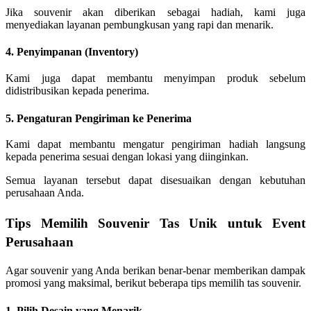
Jika souvenir akan diberikan sebagai hadiah, kami juga
menyediakan layanan pembungkusan yang rapi dan menarik.
4. Penyimpanan (Inventory)
Kami juga dapat membantu menyimpan produk sebelum
didistribusikan kepada penerima.
5. Pengaturan Pengiriman ke Penerima
Kami dapat membantu mengatur pengiriman hadiah langsung
kepada penerima sesuai dengan lokasi yang diinginkan.
Semua layanan tersebut dapat disesuaikan dengan kebutuhan
perusahaan Anda.
Tips Memilih Souvenir Tas Unik untuk Event
Perusahaan
Agar souvenir yang Anda berikan benar-benar memberikan dampak
promosi yang maksimal, berikut beberapa tips memilih tas souvenir.
1. Pilih Desain yang Menarik