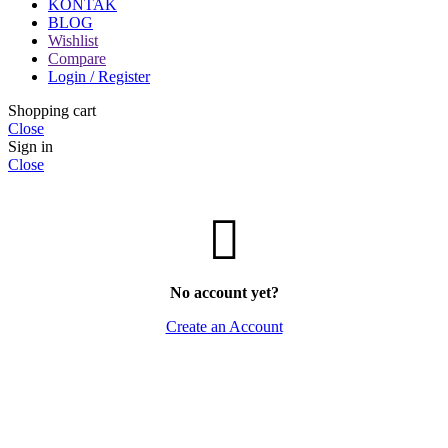
KONTAK
BLOG
Wishlist
Compare
Login / Register
Shopping cart
Close
Sign in
Close
No account yet?
Create an Account