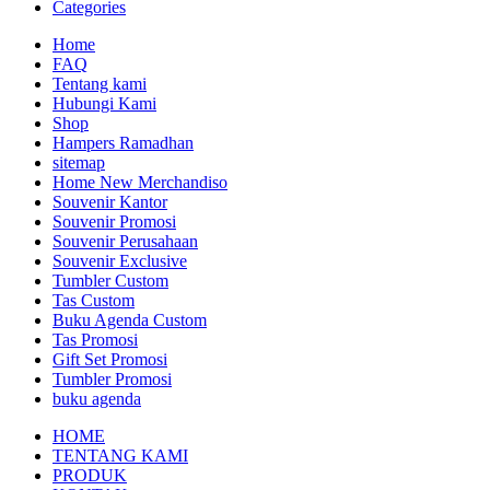
Categories
Home
FAQ
Tentang kami
Hubungi Kami
Shop
Hampers Ramadhan
sitemap
Home New Merchandiso
Souvenir Kantor
Souvenir Promosi
Souvenir Perusahaan
Souvenir Exclusive
Tumbler Custom
Tas Custom
Buku Agenda Custom
Tas Promosi
Gift Set Promosi
Tumbler Promosi
buku agenda
HOME
TENTANG KAMI
PRODUK