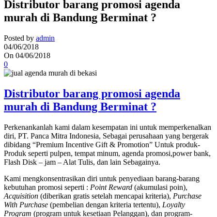
Distributor barang promosi agenda
murah di Bandung Berminat ?
Posted by
admin
04/06/2018
On 04/06/2018
0
Distributor barang promosi agenda
murah di Bandung Berminat ?
Perkenankanlah kami dalam kesempatan ini untuk memperkenalkan
diri, PT. Panca Mitra Indonesia, Sebagai perusahaan yang bergerak
dibidang “Premium Incentive Gift & Promotion” Untuk produk-
Produk seperti pulpen, tempat minum, agenda promosi,power bank,
Flash Disk – jam – Alat Tulis, dan lain Sebagainya.
Kami mengkonsentrasikan diri untuk penyediaan barang-barang
kebutuhan promosi seperti :
Point Reward
(akumulasi poin),
Acquisition
(diberikan gratis setelah mencapai kriteria),
Purchase
With Purchase
(pembelian dengan kriteria tertentu),
Loyalty
Program
(program untuk kesetiaan Pelanggan), dan program-