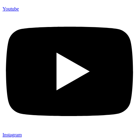
(Souvenir Kantor terbaik kami sajikan untuk Anda).
Youtube
Instagram