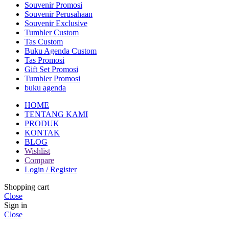
Souvenir Promosi
Souvenir Perusahaan
Souvenir Exclusive
Tumbler Custom
Tas Custom
Buku Agenda Custom
Tas Promosi
Gift Set Promosi
Tumbler Promosi
buku agenda
HOME
TENTANG KAMI
PRODUK
KONTAK
BLOG
Wishlist
Compare
Login / Register
Shopping cart
Close
Sign in
Close