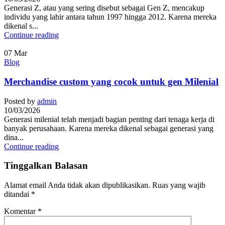
Generasi Z, atau yang sering disebut sebagai Gen Z, mencakup
individu yang lahir antara tahun 1997 hingga 2012. Karena mereka
dikenal s...
Continue reading
07
Mar
Blog
Merchandise custom yang cocok untuk gen Milenial
Posted by
admin
10/03/2026
Generasi milenial telah menjadi bagian penting dari tenaga kerja di
banyak perusahaan. Karena mereka dikenal sebagai generasi yang
dina...
Continue reading
Tinggalkan Balasan
Alamat email Anda tidak akan dipublikasikan.
Ruas yang wajib
ditandai
*
Komentar
*