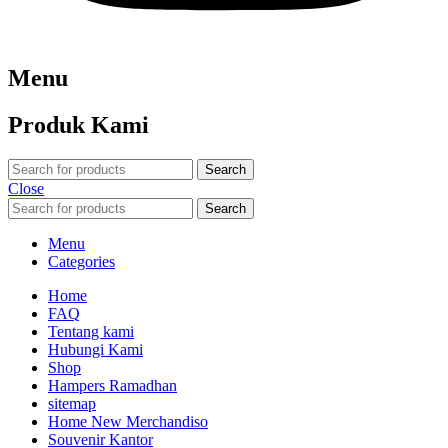
Menu
Produk Kami
Search
Close
Search
Menu
Categories
Home
FAQ
Tentang kami
Hubungi Kami
Shop
Hampers Ramadhan
sitemap
Home New Merchandiso
Souvenir Kantor