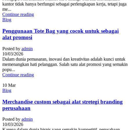
kantor tidak hanya berfungsi sebagai perlengkapan kerja, tetapi juga
me...
Continue reading
Blog
Penggunaan Tote Bag yang cocok untuk sebagai
alat promosi
Posted by
admin
10/03/2026
Dalam dunia pemasaran, inovasi dan kreativitas adalah kunci untuk
memenangkan hati pelanggan. Salah satu alat promosi yang semakin
popu...
Continue reading
10
Mar
Blog
Merchandise custom sebagai alat stretegi branding
perusahaan
Posted by
admin
10/03/2026
Karena dalam dunia bisnis yang semakin kompetitif, perusahaan